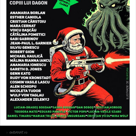
deBANAT.ro