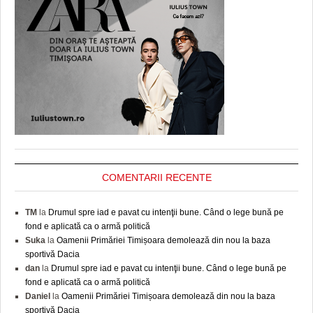
COMENTARII RECENTE
TM
la
Drumul spre iad e pavat cu intenţii bune. Când o lege bună pe
fond e aplicată ca o armă politică
Suka
la
Oamenii Primăriei Timișoara demolează din nou la baza
sportivă Dacia
dan
la
Drumul spre iad e pavat cu intenţii bune. Când o lege bună pe
fond e aplicată ca o armă politică
Daniel
la
Oamenii Primăriei Timișoara demolează din nou la baza
sportivă Dacia