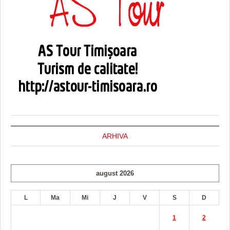
ARHIVA
august 2026
L
Ma
Mi
J
V
S
D
1
2