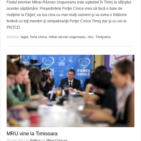
Fostul premier Mihai Răzvan Ungureanu este aşteptat în Timiș la sfârşitul
acestei săptămâni. Preşedintele Forţei Civice vrea să facă o baie de
mulţime la Făget, va lua cina cu mai mulți oameni şi va avea o întâlnire
festivă cu toţi membri şi simpatizanţii Forţei Civice Timiş dar şi cu cei ai
PNŢCD.
Etichete:
faget
,
forta civica
,
mihai razvan ungureanu
,
mru
,
Timişoara
MRU vine la Timisoara
20 mai 2013
în
Politica
de
Mihai Oancea