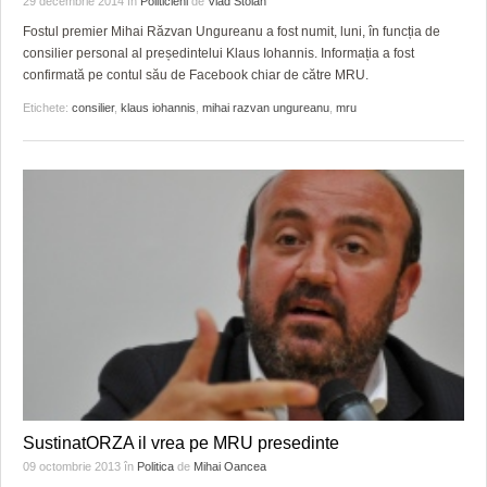
29 decembrie 2014
în
Politicieni
de
Vlad Stoian
Fostul premier Mihai Răzvan Ungureanu a fost numit, luni, în funcția de
consilier personal al președintelui Klaus Iohannis. Informația a fost
confirmată pe contul său de Facebook chiar de către MRU.
Etichete:
consilier
,
klaus iohannis
,
mihai razvan ungureanu
,
mru
SustinatORZA il vrea pe MRU presedinte
09 octombrie 2013
în
Politica
de
Mihai Oancea