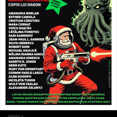
deBANAT.ro