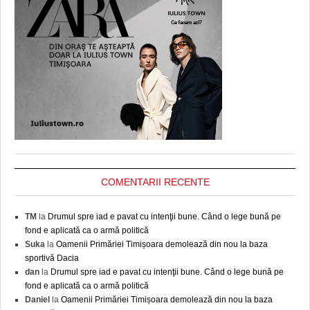
COMENTARII RECENTE
TM
la
Drumul spre iad e pavat cu intenţii bune. Când o lege bună pe
fond e aplicată ca o armă politică
Suka
la
Oamenii Primăriei Timișoara demolează din nou la baza
sportivă Dacia
dan
la
Drumul spre iad e pavat cu intenţii bune. Când o lege bună pe
fond e aplicată ca o armă politică
Daniel
la
Oamenii Primăriei Timișoara demolează din nou la baza