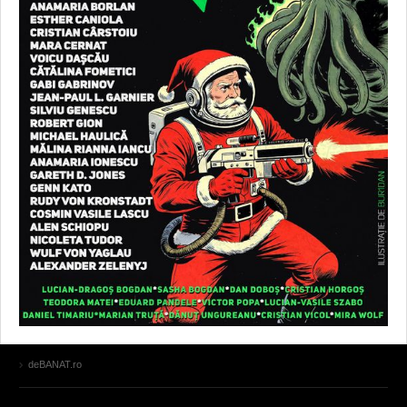
deBANAT.ro