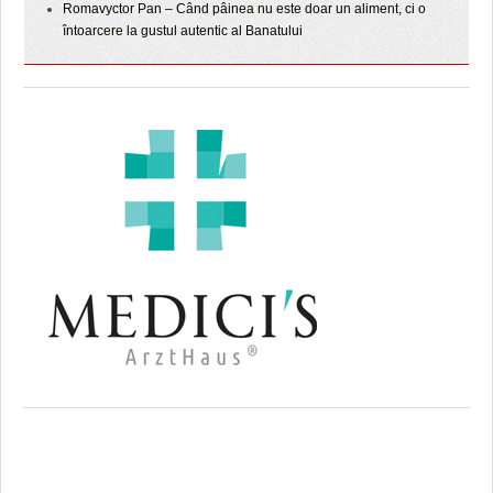
Romavyctor Pan – Când pâinea nu este doar un aliment, ci o
întoarcere la gustul autentic al Banatului