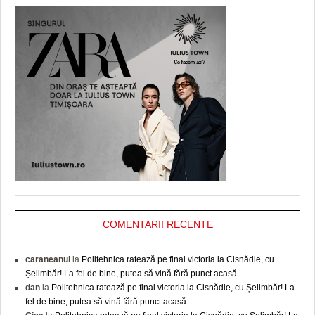
COMENTARII RECENTE
caraneanul
la
Politehnica ratează pe final victoria la Cisnădie, cu
Șelimbăr! La fel de bine, putea să vină fără punct acasă
dan
la
Politehnica ratează pe final victoria la Cisnădie, cu Șelimbăr! La
fel de bine, putea să vină fără punct acasă