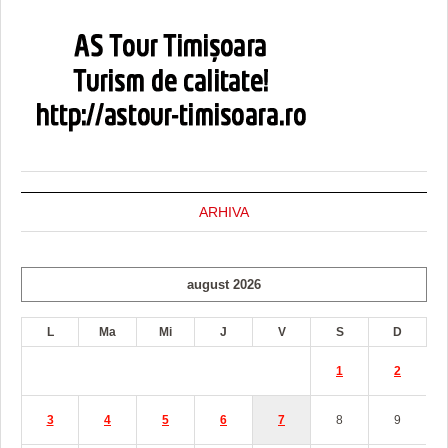
ARHIVA
august 2026
L
Ma
Mi
J
V
S
D
1
2
3
4
5
6
7
8
9