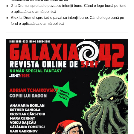
J
la
Drumul spre iad e pavat cu intenţii bune. Când o lege bună pe fond
e aplicată ca o armă politică
Alex
la
Drumul spre iad e pavat cu intenţii bune. Când o lege bună pe
fond e aplicată ca o armă politică