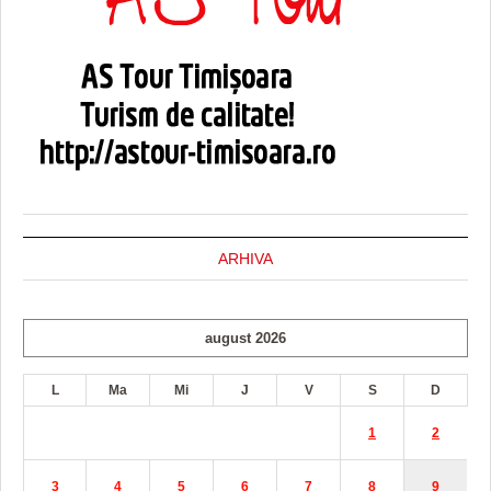
ARHIVA
august 2026
L
Ma
Mi
J
V
S
D
1
2
3
4
5
6
7
8
9