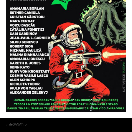
deBANAT.ro