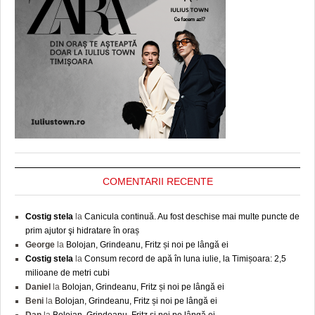
COMENTARII RECENTE
Costig stela
la
Canicula continuă. Au fost deschise mai multe puncte de
prim ajutor şi hidratare în oraș
George
la
Bolojan, Grindeanu, Fritz și noi pe lângă ei
Costig stela
la
Consum record de apă în luna iulie, la Timișoara: 2,5
milioane de metri cubi
Daniel
la
Bolojan, Grindeanu, Fritz și noi pe lângă ei
Beni
la
Bolojan, Grindeanu, Fritz și noi pe lângă ei