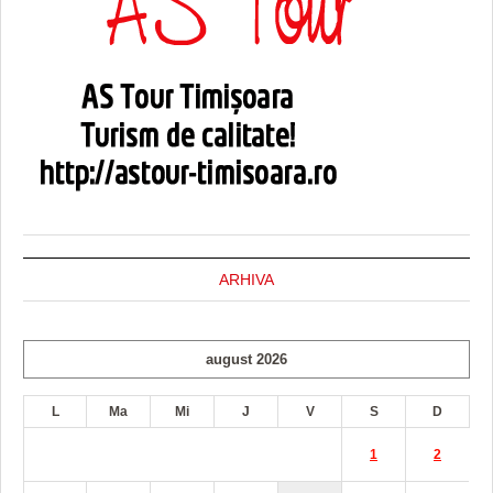
ARHIVA
august 2026
L
Ma
Mi
J
V
S
D
1
2