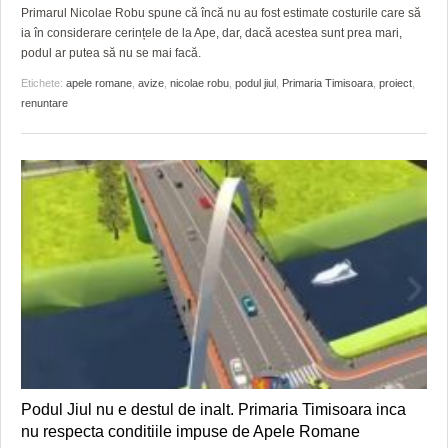
Primarul Nicolae Robu spune că încă nu au fost estimate costurile care să
ia în considerare cerințele de la Ape, dar, dacă acestea sunt prea mari,
podul ar putea să nu se mai facă.
Etichete:
apele romane
,
avize
,
nicolae robu
,
podul jiul
,
Primaria Timisoara
,
proiect
,
renuntare
Podul Jiul nu e destul de inalt. Primaria Timisoara inca
nu respecta conditiile impuse de Apele Romane