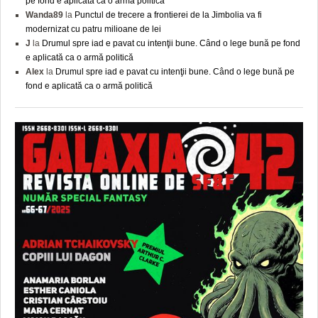
pe fond e aplicată ca o armă politică
Wanda89
la
Punctul de trecere a frontierei de la Jimbolia va fi
modernizat cu patru milioane de lei
J
la
Drumul spre iad e pavat cu intenţii bune. Când o lege bună pe fond
e aplicată ca o armă politică
Alex
la
Drumul spre iad e pavat cu intenţii bune. Când o lege bună pe
fond e aplicată ca o armă politică