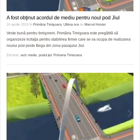
A fost obţinut acordul de mediu pentru noul pod Jiul
24 aprilie 2019
în
Primăria Timişoara
,
Ultima ora
de
Marcel Hoster
Veste bună pentru timişoreni. Primăria Timişoara este pregătită să
organizeze licitaţia pentru stabilirea firmei care se va ocupa de realizarea
noului pod peste Bega din zona pasajului Jiul.
Etichete:
aviz mediu
,
podul jiul
,
Primaria Timisoara