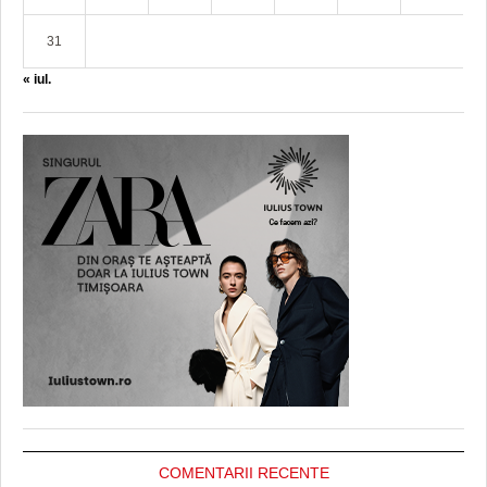
31
« iul.
COMENTARII RECENTE