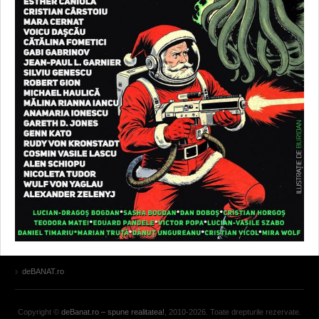
deBANAT.ro
Copyright ©
deBanat.ro – spune realitatea!
, 2010-2026. Toate drepturile rezervate.