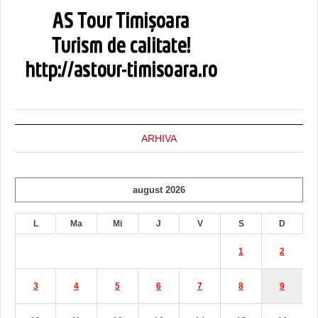
ARHIVA
august 2026
L
Ma
Mi
J
V
S
D
1
2
3
4
5
6
7
8
9