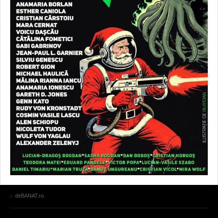
deBANAT.ro