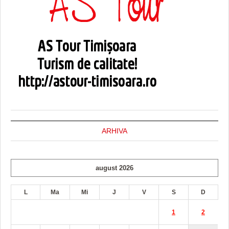
ARHIVA
august 2026
L
Ma
Mi
J
V
S
D
1
2