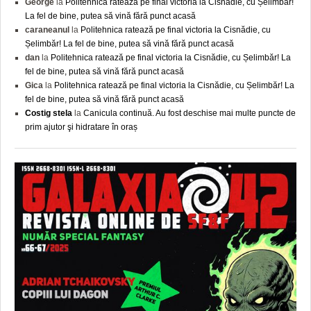
George
la
Politehnica ratează pe final victoria la Cisnădie, cu Șelimbăr!
La fel de bine, putea să vină fără punct acasă
caraneanul
la
Politehnica ratează pe final victoria la Cisnădie, cu
Șelimbăr! La fel de bine, putea să vină fără punct acasă
dan
la
Politehnica ratează pe final victoria la Cisnădie, cu Șelimbăr! La
fel de bine, putea să vină fără punct acasă
Gica
la
Politehnica ratează pe final victoria la Cisnădie, cu Șelimbăr! La
fel de bine, putea să vină fără punct acasă
Costig stela
la
Canicula continuă. Au fost deschise mai multe puncte de
prim ajutor şi hidratare în oraș