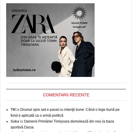
COMENTARII RECENTE
TM
la
Drumul spre iad e pavat cu intenţii bune. Când o lege bună pe
fond e aplicată ca o armă politică
Suka
la
Oamenii Primăriei Timișoara demolează din nou la baza
sportivă Dacia