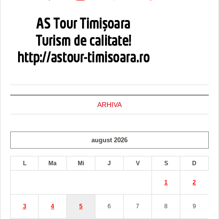
ARHIVA
august 2026
L
Ma
Mi
J
V
S
D
1
2
3
4
5
6
7
8
9