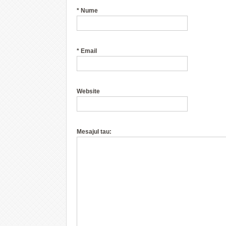
*
Nume
*
Email
Website
Mesajul tau: