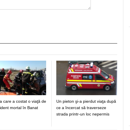
 care a costat o viaţă de
Un pieton şi-a pierdut viaţa după
ident mortal în Banat
ce a încercat să traverseze
strada printr-un loc nepermis