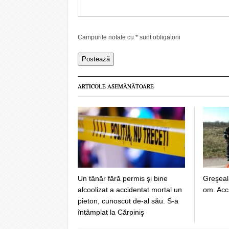
Campurile notate cu
*
sunt obligatorii
ARTICOLE ASEMĂNĂTOARE
Un tânăr fără permis şi bine
Greşeala
alcoolizat a accidentat mortal un
om. Acc
pieton, cunoscut de-al său. S-a
întâmplat la Cărpiniş