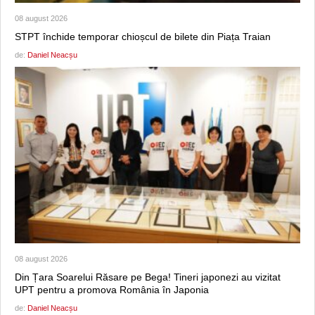
08 august 2026
STPT închide temporar chioșcul de bilete din Piața Traian
de:
Daniel Neacșu
08 august 2026
Din Țara Soarelui Răsare pe Bega! Tineri japonezi au vizitat
UPT pentru a promova România în Japonia
de:
Daniel Neacșu