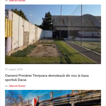
de:
Marcel Hoster
07 august 2026
Oamenii Primăriei Timișoara demolează din nou la baza
sportivă Dacia
de:
Marcel Hoster