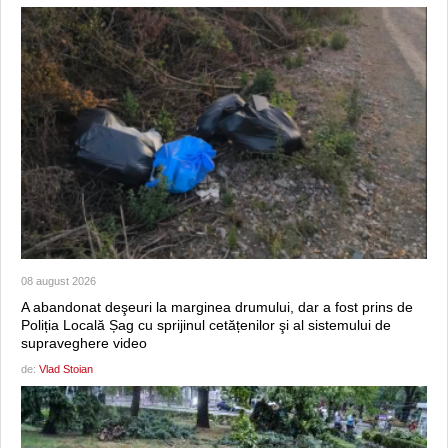
08 august 2026
A abandonat deşeuri la marginea drumului, dar a fost prins de
Poliția Locală Șag cu sprijinul cetățenilor şi al sistemului de
supraveghere video
de:
Vlad Stoian