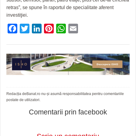
retras”, se spune în raportul de specialitate aferent
investiţiei.
Facebook
Twitter
LinkedIn
Pinterest
WhatsApp
Email
Redacția deBanat.ro nu-și asumă responsabilitatea pentru comentariile
postate de utilizatori.
Comentarii prin facebook