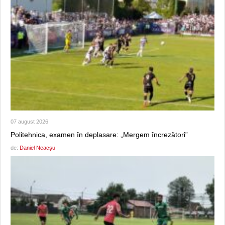
07 august 2026
Politehnica, examen în deplasare: „Mergem încrezători”
de:
Daniel Neacșu