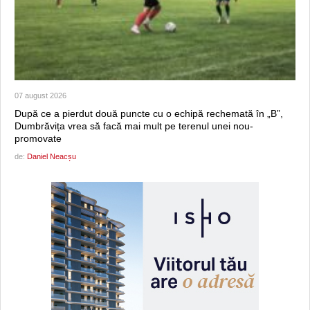
07 august 2026
După ce a pierdut două puncte cu o echipă rechemată în „B”,
Dumbrăvița vrea să facă mai mult pe terenul unei nou-
promovate
de:
Daniel Neacșu