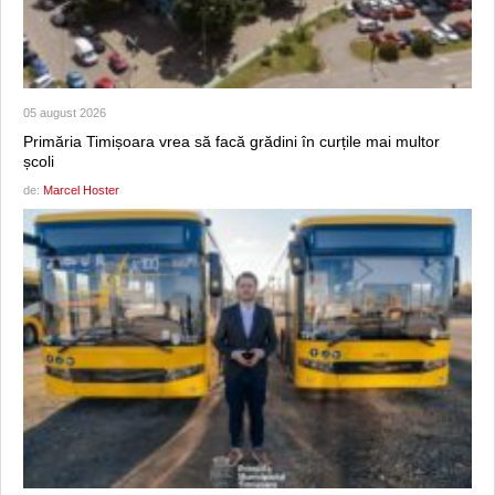
05 august 2026
Primăria Timișoara vrea să facă grădini în curțile mai multor
școli
de:
Marcel Hoster