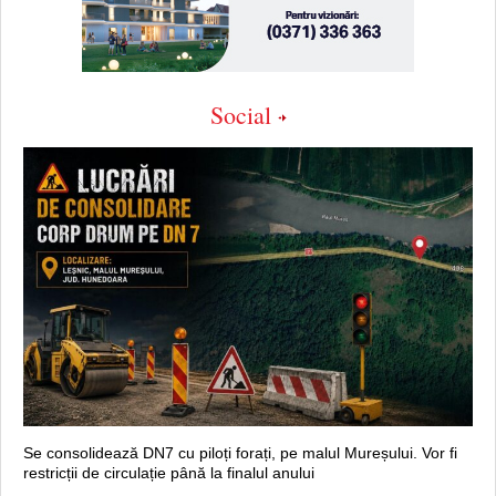
Social
Se consolidează DN7 cu piloți forați, pe malul Mureșului. Vor fi
restricții de circulație până la finalul anului