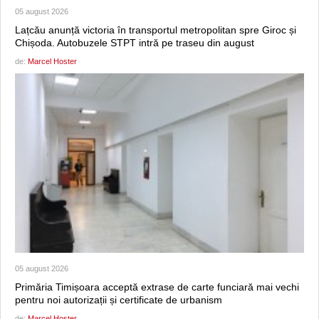
05 august 2026
Lațcău anunță victoria în transportul metropolitan spre Giroc și
Chișoda. Autobuzele STPT intră pe traseu din august
de:
Marcel Hoster
05 august 2026
Primăria Timișoara acceptă extrase de carte funciară mai vechi
pentru noi autorizații și certificate de urbanism
de:
Marcel Hoster