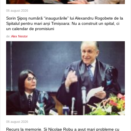
06 august 2026
Sorin Şipoş numără “inaugurările” lui Alexandru Rogobete de la
Spitalul pentru mari arși Timișoara: Nu a construit un spital, ci
un calendar de promisiuni
de:
Alex Nestor
06 august 2026
Recurs la memorie. Şi Nicolae Robu a avut mari probleme cu