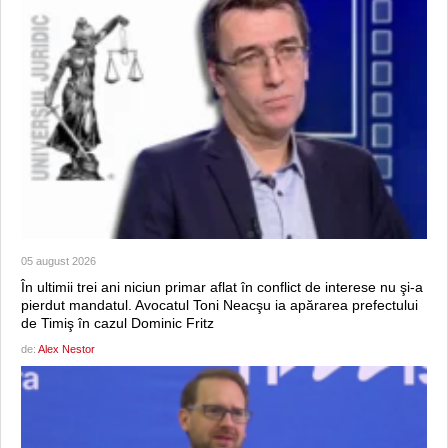
05 august 2026
În ultimii trei ani niciun primar aflat în conflict de interese nu şi-a
pierdut mandatul. Avocatul Toni Neacşu ia apărarea prefectului
de Timiş în cazul Dominic Fritz
de:
Alex Nestor