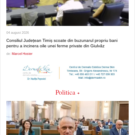
04 august 2026
Consiliul Județean Timiș scoate din buzunarul propriu bani
pentru a incinera oile unei ferme private din Giulvăz
de:
Marcel Hoster
Politica