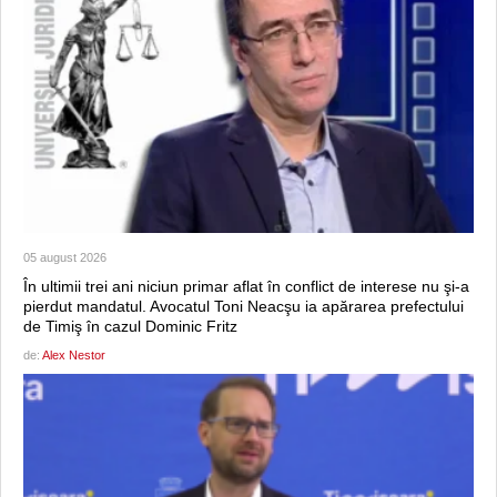
05 august 2026
În ultimii trei ani niciun primar aflat în conflict de interese nu şi-a
pierdut mandatul. Avocatul Toni Neacşu ia apărarea prefectului
de Timiş în cazul Dominic Fritz
de:
Alex Nestor