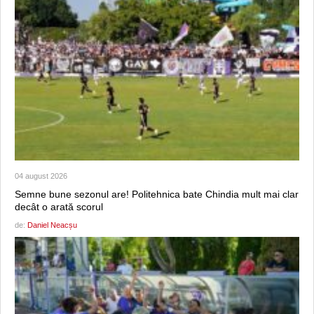
04 august 2026
Semne bune sezonul are! Politehnica bate Chindia mult mai clar
decât o arată scorul
de:
Daniel Neacșu