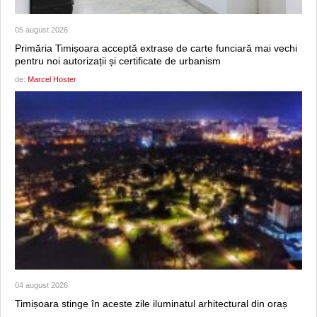
05 august 2026
Primăria Timișoara acceptă extrase de carte funciară mai vechi
pentru noi autorizații și certificate de urbanism
de:
Marcel Hoster
04 august 2026
Timișoara stinge în aceste zile iluminatul arhitectural din oraș