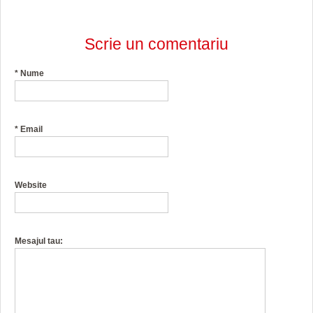
Scrie un comentariu
*
Nume
*
Email
Website
Mesajul tau: