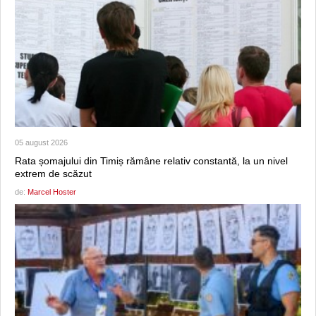
05 august 2026
Rata șomajului din Timiș rămâne relativ constantă, la un nivel
extrem de scăzut
de:
Marcel Hoster