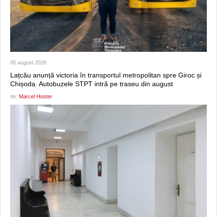
05 august 2026
Lațcău anunță victoria în transportul metropolitan spre Giroc și
Chișoda. Autobuzele STPT intră pe traseu din august
de:
Marcel Hoster