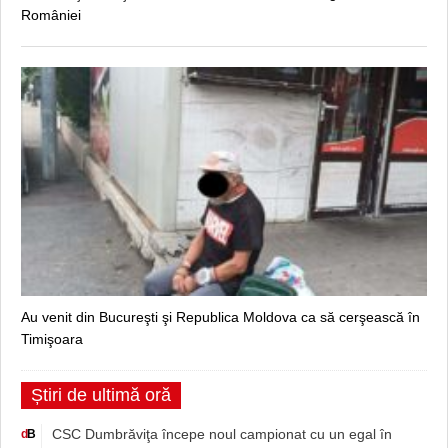
României
Au venit din Bucureşti şi Republica Moldova ca să cerşească în
Timişoara
Știri de ultimă oră
CSC Dumbrăviţa începe noul campionat cu un egal în
d
B