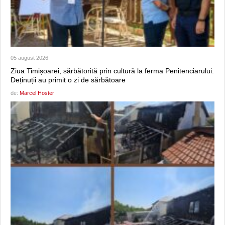
05 august 2026
Ziua Timișoarei, sărbătorită prin cultură la ferma Penitenciarului.
Deținuții au primit o zi de sărbătoare
de:
Marcel Hoster