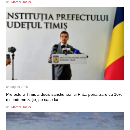
de:
Marcel Hoster
04 august 2026
Prefectura Timiș a decis sancțiunea lui Fritz: penalizare cu 10%
din indemnizație, pe șase luni
de:
Marcel Hoster