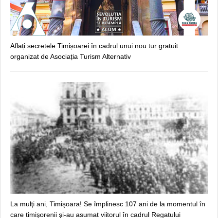
Aflați secretele Timișoarei în cadrul unui nou tur gratuit
organizat de Asociația Turism Alternativ
La mulţi ani, Timişoara! Se împlinesc 107 ani de la momentul în
care timişorenii şi-au asumat viitorul în cadrul Regatului