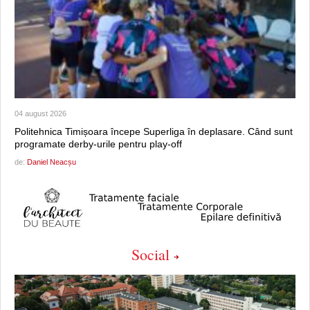
04 august 2026
Politehnica Timișoara începe Superliga în deplasare. Când sunt
programate derby-urile pentru play-off
de:
Daniel Neacșu
Social