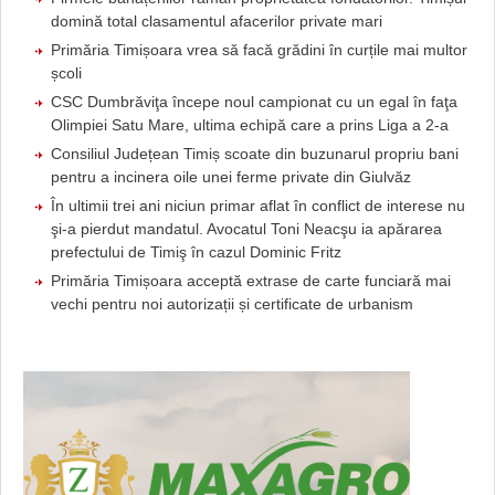
domină total clasamentul afacerilor private mari
Primăria Timișoara vrea să facă grădini în curțile mai multor
școli
CSC Dumbrăviţa începe noul campionat cu un egal în faţa
Olimpiei Satu Mare, ultima echipă care a prins Liga a 2-a
Consiliul Județean Timiș scoate din buzunarul propriu bani
pentru a incinera oile unei ferme private din Giulvăz
În ultimii trei ani niciun primar aflat în conflict de interese nu
şi-a pierdut mandatul. Avocatul Toni Neacşu ia apărarea
prefectului de Timiş în cazul Dominic Fritz
Primăria Timișoara acceptă extrase de carte funciară mai
vechi pentru noi autorizații și certificate de urbanism