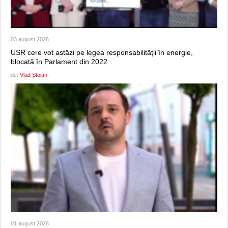
03 august 2026
USR cere vot astăzi pe legea responsabilității în energie,
blocată în Parlament din 2022
de:
Vlad Stoian
01 august 2026