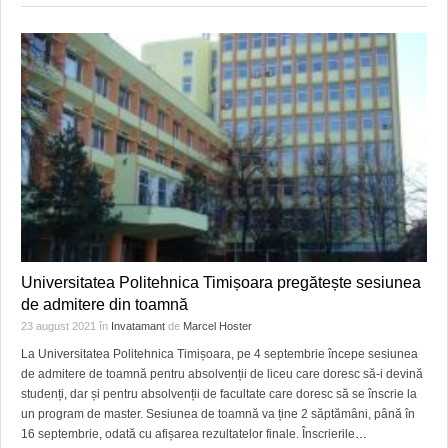
Universitatea Politehnica Timișoara pregătește sesiunea
de admitere din toamnă
23 august 2021
în
Invatamant
de
Marcel Hoster
La Universitatea Politehnica Timișoara, pe 4 septembrie începe sesiunea
de admitere de toamnă pentru absolvenții de liceu care doresc să-i devină
studenți, dar și pentru absolvenții de facultate care doresc să se înscrie la
un program de master. Sesiunea de toamnă va ține 2 săptămâni, până în
16 septembrie, odată cu afișarea rezultatelor finale. Înscrierile
…