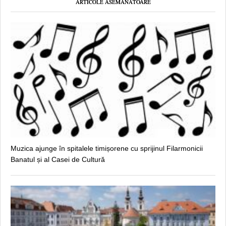
ARTICOLE ASEMĂNĂTOARE
Muzica ajunge în spitalele timișorene cu sprijinul Filarmonicii
Banatul și al Casei de Cultură