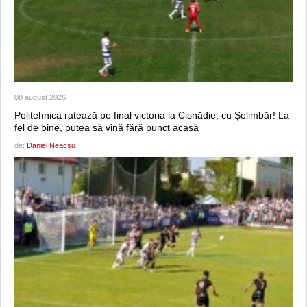
08 august 2026
Politehnica ratează pe final victoria la Cisnădie, cu Șelimbăr! La
fel de bine, putea să vină fără punct acasă
de:
Daniel Neacșu