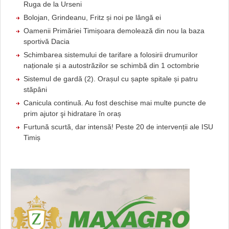
Ruga de la Urseni
Bolojan, Grindeanu, Fritz și noi pe lângă ei
Oamenii Primăriei Timișoara demolează din nou la baza
sportivă Dacia
Schimbarea sistemului de tarifare a folosirii drumurilor
naționale și a autostrăzilor se schimbă din 1 octombrie
Sistemul de gardă (2). Orașul cu șapte spitale și patru
stăpâni
Canicula continuă. Au fost deschise mai multe puncte de
prim ajutor şi hidratare în oraș
Furtună scurtă, dar intensă! Peste 20 de intervenții ale ISU
Timiș