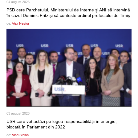
04 august 2026
PSD cere Parchetului, Ministerului de Interne şi ANI să intervină
în cazul Dominic Fritz şi să conteste ordinul prefectului de Timiş
de:
Alex Nestor
03 august 2026
USR cere vot astăzi pe legea responsabilității în energie,
blocată în Parlament din 2022
de:
Vlad Stoian