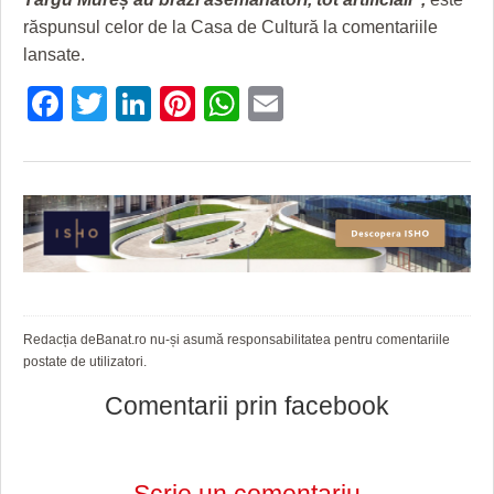
răspunsul celor de la Casa de Cultură la comentariile
lansate.
Facebook
Twitter
LinkedIn
Pinterest
WhatsApp
Email
Redacția deBanat.ro nu-și asumă responsabilitatea pentru comentariile
postate de utilizatori.
Comentarii prin facebook
Scrie un comentariu