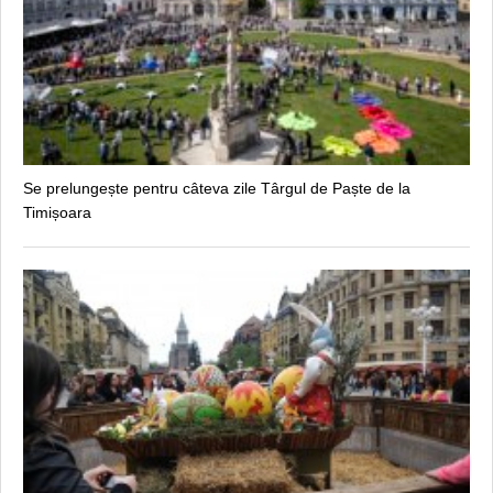
Se prelungește pentru câteva zile Târgul de Paște de la
Timișoara