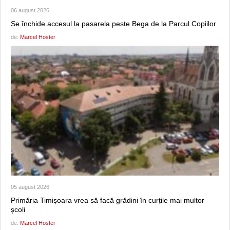
06 august 2026
Se închide accesul la pasarela peste Bega de la Parcul Copiilor
de:
Marcel Hoster
05 august 2026
Primăria Timișoara vrea să facă grădini în curțile mai multor
școli
de:
Marcel Hoster