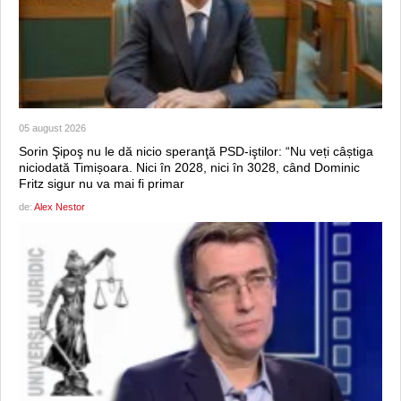
05 august 2026
Sorin Şipoş nu le dă nicio speranţă PSD-iştilor: “Nu veți câștiga
niciodată Timișoara. Nici în 2028, nici în 3028, când Dominic
Fritz sigur nu va mai fi primar
de:
Alex Nestor