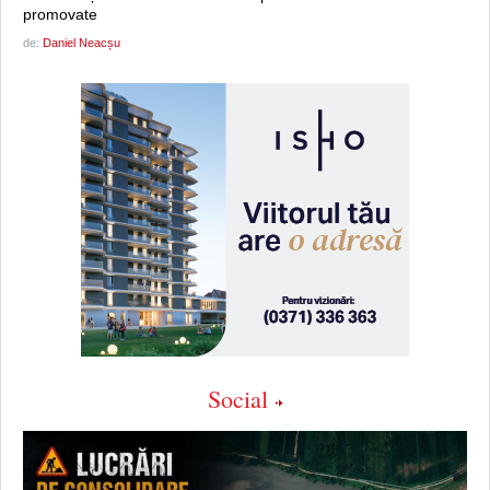
promovate
de:
Daniel Neacșu
Social