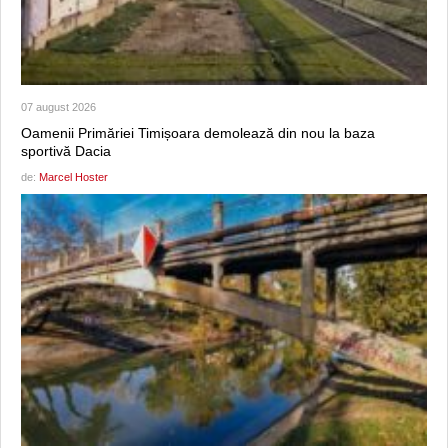
07 august 2026
Oamenii Primăriei Timișoara demolează din nou la baza
sportivă Dacia
de:
Marcel Hoster