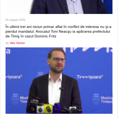
05 august 2026
În ultimii trei ani niciun primar aflat în conflict de interese nu şi-a
pierdut mandatul. Avocatul Toni Neacşu ia apărarea prefectului
de Timiş în cazul Dominic Fritz
de:
Alex Nestor