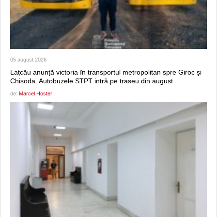
05 august 2026
Lațcău anunță victoria în transportul metropolitan spre Giroc și
Chișoda. Autobuzele STPT intră pe traseu din august
de:
Marcel Hoster