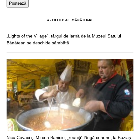
ARTICOLE ASEMĂNĂTOARE
„Lights of the Village”, târgul de iarnă de la Muzeul Satului
Bănățean se deschide sâmbătă
Nicu Covaci şi Mircea Baniciu, „reuniţi” lângă ceaune, la Buziaş.