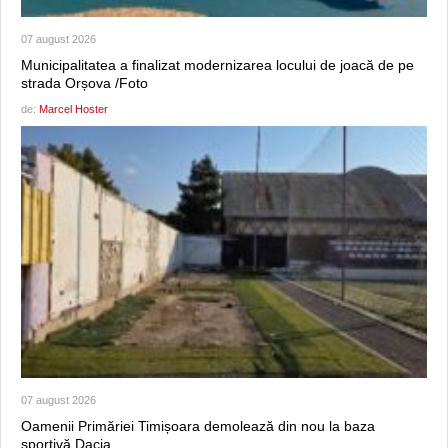
07 august 2026
Municipalitatea a finalizat modernizarea locului de joacă de pe
strada Orșova /Foto
de:
Marcel Hoster
07 august 2026
Oamenii Primăriei Timișoara demolează din nou la baza
sportivă Dacia