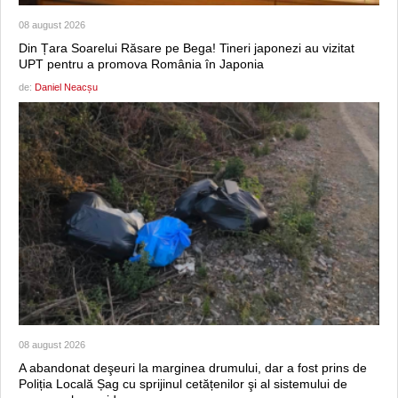
08 august 2026
Din Țara Soarelui Răsare pe Bega! Tineri japonezi au vizitat
UPT pentru a promova România în Japonia
de:
Daniel Neacșu
08 august 2026
A abandonat deşeuri la marginea drumului, dar a fost prins de
Poliția Locală Șag cu sprijinul cetățenilor şi al sistemului de