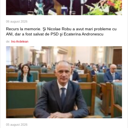
06 august 2026
Recurs la memorie. Şi Nicolae Robu a avut mari probleme cu
ANI, dar a fost salvat de PSD şi Ecaterina Andronescu
de:
Ino Ardelean
05 august 2026