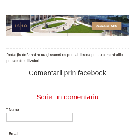
Redacția deBanat.ro nu-și asumă responsabilitatea pentru comentariile
postate de utilizatori.
Comentarii prin facebook
Scrie un comentariu
*
Nume
*
Email