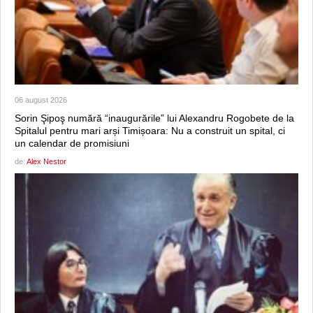
06 august 2026
Sorin Şipoş numără “inaugurările” lui Alexandru Rogobete de la
Spitalul pentru mari arși Timișoara: Nu a construit un spital, ci
un calendar de promisiuni
de:
Alex Nestor