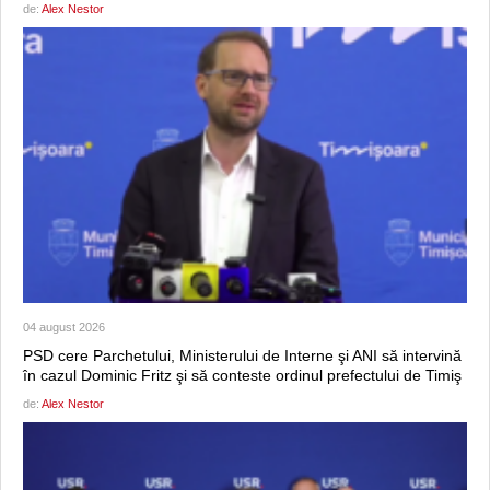
de:
Alex Nestor
04 august 2026
PSD cere Parchetului, Ministerului de Interne şi ANI să intervină
în cazul Dominic Fritz şi să conteste ordinul prefectului de Timiş
de:
Alex Nestor