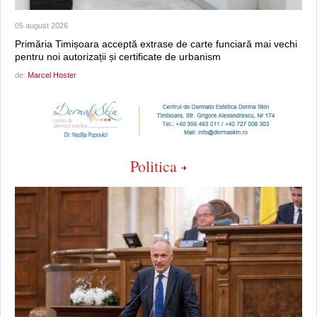
05 august 2026
Primăria Timișoara acceptă extrase de carte funciară mai vechi
pentru noi autorizații și certificate de urbanism
de:
Marcel Hoster
Politica