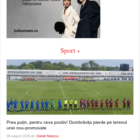
Sport
Prea puțin, pentru ceva pozitiv! Dumbrăvița pierde pe terenul
unei nou-promovate
08 august 2026 de:
Daniel Neacșu