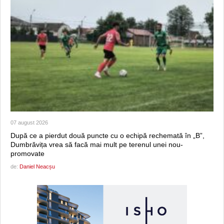
07 august 2026
După ce a pierdut două puncte cu o echipă rechemată în „B”,
Dumbrăvița vrea să facă mai mult pe terenul unei nou-
promovate
de:
Daniel Neacșu