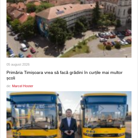
05 august 2026
Primăria Timișoara vrea să facă grădini în curțile mai multor
școli
de:
Marcel Hoster