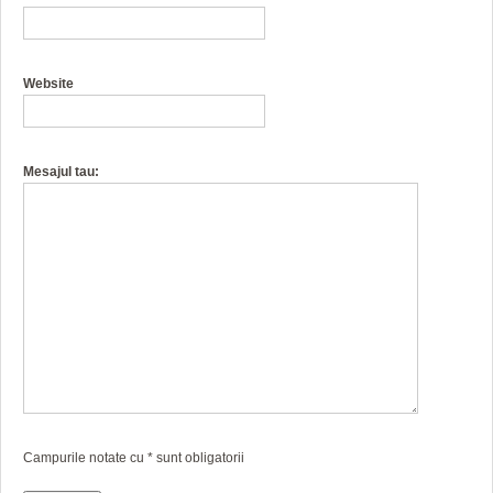
Website
Mesajul tau:
Campurile notate cu
*
sunt obligatorii