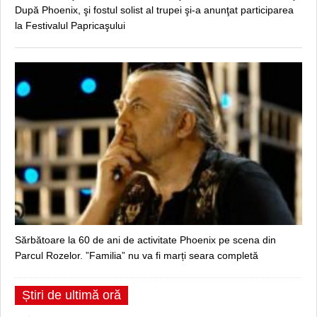
După Phoenix, şi fostul solist al trupei şi-a anunţat participarea
la Festivalul Papricaşului
Sărbătoare la 60 de ani de activitate Phoenix pe scena din
Parcul Rozelor. ”Familia” nu va fi marți seara completă
Știri de ultimă oră