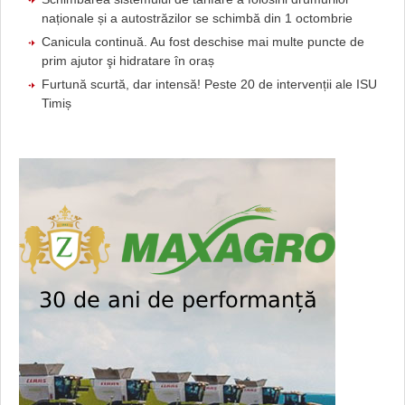
naționale și a autostrăzilor se schimbă din 1 octombrie
Canicula continuă. Au fost deschise mai multe puncte de
prim ajutor şi hidratare în oraș
Furtună scurtă, dar intensă! Peste 20 de intervenții ale ISU
Timiș