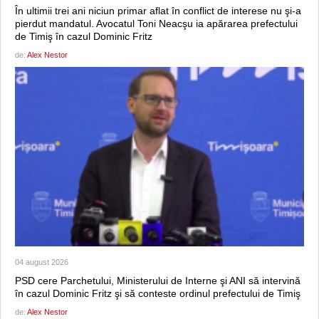
În ultimii trei ani niciun primar aflat în conflict de interese nu şi-a
pierdut mandatul. Avocatul Toni Neacşu ia apărarea prefectului
de Timiş în cazul Dominic Fritz
de:
Alex Nestor
04 august 2026
PSD cere Parchetului, Ministerului de Interne şi ANI să intervină
în cazul Dominic Fritz şi să conteste ordinul prefectului de Timiş
de:
Alex Nestor