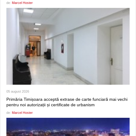
de:
Marcel Hoster
05 august 2026
Primăria Timișoara acceptă extrase de carte funciară mai vechi
pentru noi autorizații și certificate de urbanism
de:
Marcel Hoster