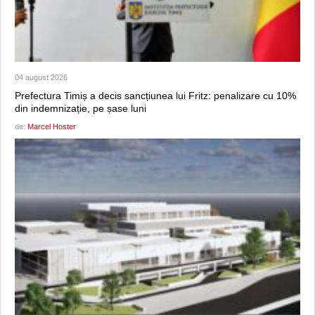
04 august 2026
Prefectura Timiș a decis sancțiunea lui Fritz: penalizare cu 10%
din indemnizație, pe șase luni
de:
Marcel Hoster