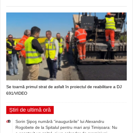
Se toarnă primul strat de asfalt în proiectul de reabilitare a DJ
691/VIDEO
Știri de ultimă oră
Sorin Şipoş numără “inaugurările” lui Alexandru
d
B
Rogobete de la Spitalul pentru mari arși Timișoara: Nu