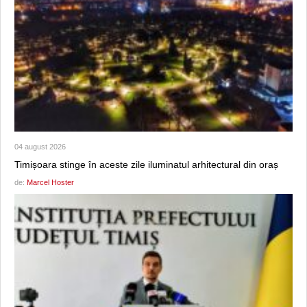
04 august 2026
Timișoara stinge în aceste zile iluminatul arhitectural din oraș
de:
Marcel Hoster