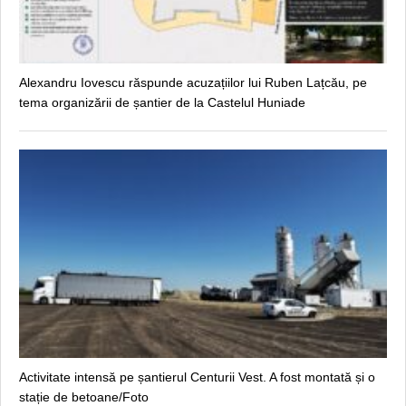
Alexandru Iovescu răspunde acuzațiilor lui Ruben Lațcău, pe
tema organizării de șantier de la Castelul Huniade
Activitate intensă pe șantierul Centurii Vest. A fost montată și o
stație de betoane/Foto