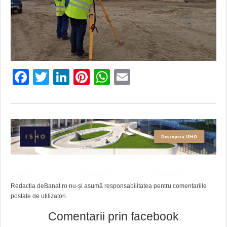
Facebook
Twitter
LinkedIn
Pinterest
WhatsApp
Email
Redacția deBanat.ro nu-și asumă responsabilitatea pentru comentariile
postate de utilizatori.
Comentarii prin facebook