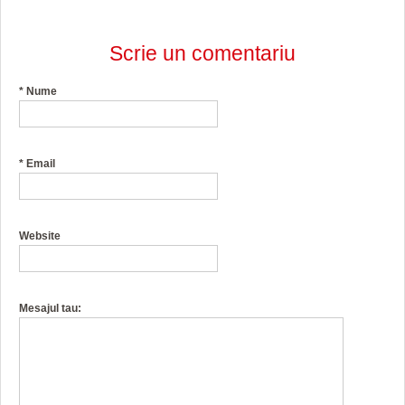
Scrie un comentariu
*
Nume
*
Email
Website
Mesajul tau: