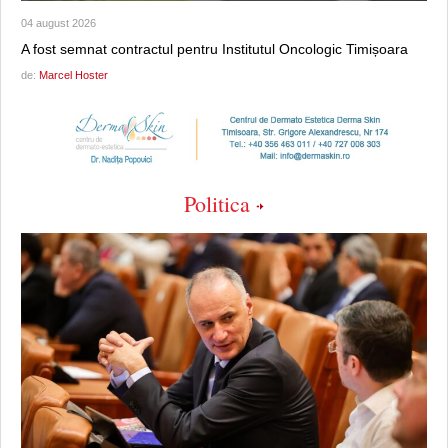
04 august 2026
A fost semnat contractul pentru Institutul Oncologic Timișoara
de:
Marcel Hoster
Politica