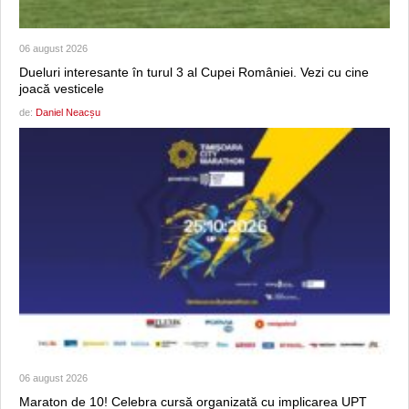
06 august 2026
Dueluri interesante în turul 3 al Cupei României. Vezi cu cine
joacă vesticele
de:
Daniel Neacșu
06 august 2026
Maraton de 10! Celebra cursă organizată cu implicarea UPT