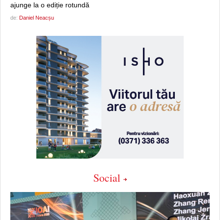
ajunge la o ediție rotundă
de:
Daniel Neacșu
Social