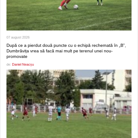
07 august 2026
După ce a pierdut două puncte cu o echipă rechemată în „B”,
Dumbrăvița vrea să facă mai mult pe terenul unei nou-
promovate
de:
Daniel Neacșu