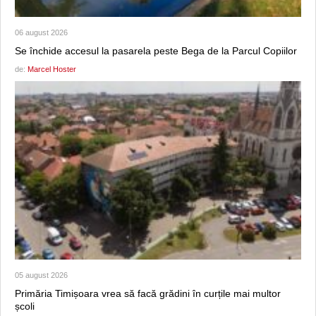
06 august 2026
Se închide accesul la pasarela peste Bega de la Parcul Copiilor
de:
Marcel Hoster
05 august 2026
Primăria Timișoara vrea să facă grădini în curțile mai multor
școli