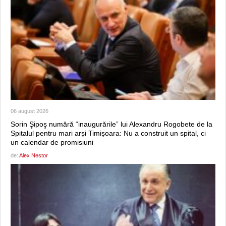
06 august 2026
Sorin Şipoş numără “inaugurările” lui Alexandru Rogobete de la
Spitalul pentru mari arși Timișoara: Nu a construit un spital, ci
un calendar de promisiuni
de:
Alex Nestor