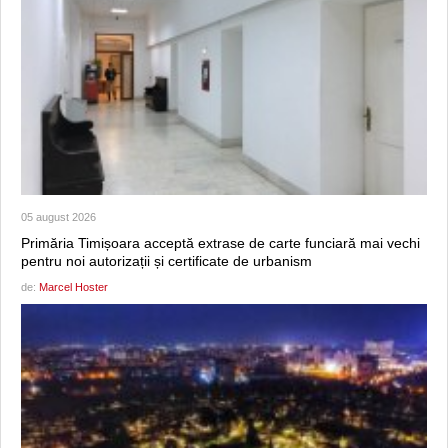
05 august 2026
Primăria Timișoara acceptă extrase de carte funciară mai vechi
pentru noi autorizații și certificate de urbanism
de:
Marcel Hoster