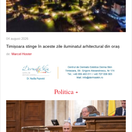
04 august 2026
Timișoara stinge în aceste zile iluminatul arhitectural din oraș
de:
Marcel Hoster
Politica