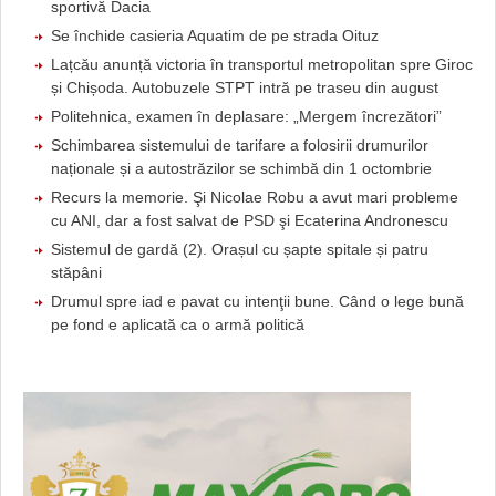
sportivă Dacia
Se închide casieria Aquatim de pe strada Oituz
Lațcău anunță victoria în transportul metropolitan spre Giroc
și Chișoda. Autobuzele STPT intră pe traseu din august
Politehnica, examen în deplasare: „Mergem încrezători”
Schimbarea sistemului de tarifare a folosirii drumurilor
naționale și a autostrăzilor se schimbă din 1 octombrie
Recurs la memorie. Şi Nicolae Robu a avut mari probleme
cu ANI, dar a fost salvat de PSD şi Ecaterina Andronescu
Sistemul de gardă (2). Orașul cu șapte spitale și patru
stăpâni
Drumul spre iad e pavat cu intenţii bune. Când o lege bună
pe fond e aplicată ca o armă politică