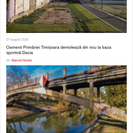
07 august 2026
Oamenii Primăriei Timișoara demolează din nou la baza
sportivă Dacia
de:
Marcel Hoster