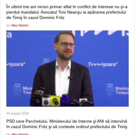
În ultimii trei ani niciun primar aflat în conflict de interese nu şi-a
pierdut mandatul. Avocatul Toni Neacşu ia apărarea prefectului
de Timiş în cazul Dominic Fritz
de:
Alex Nestor
04 august 2026
PSD cere Parchetului, Ministerului de Interne şi ANI să intervină
în cazul Dominic Fritz şi să conteste ordinul prefectului de Timiş
de:
Alex Nestor