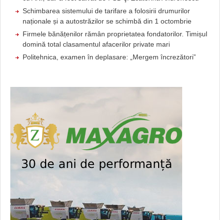
Schimbarea sistemului de tarifare a folosirii drumurilor
naționale și a autostrăzilor se schimbă din 1 octombrie
Firmele bănățenilor rămân proprietatea fondatorilor. Timișul
domină total clasamentul afacerilor private mari
Politehnica, examen în deplasare: „Mergem încrezători”