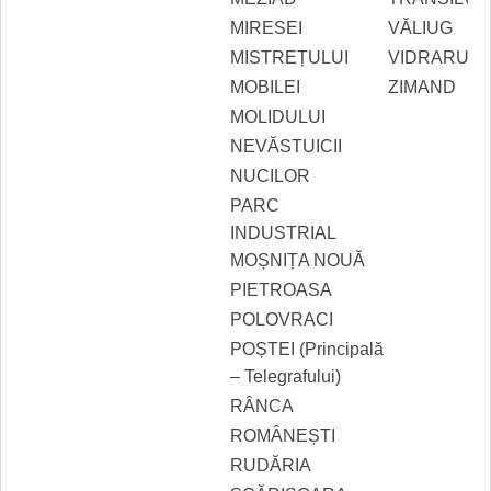
MIRESEI
VĂLIUG
MISTREȚULUI
VIDRARU
MOBILEI
ZIMAND
MOLIDULUI
NEVĂSTUICII
NUCILOR
PARC
INDUSTRIAL
MOȘNIȚA NOUĂ
PIETROASA
POLOVRACI
POȘTEI (Principală
– Telegrafului)
RÂNCA
ROMÂNEȘTI
RUDĂRIA