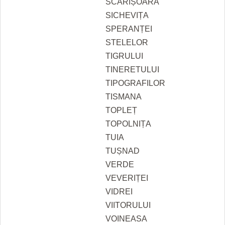
SCĂRIȘOARA
SICHEVIȚA
SPERANȚEI
STELELOR
TIGRULUI
TINERETULUI
TIPOGRAFILOR
TISMANA
TOPLEȚ
TOPOLNIȚA
TUIA
TUȘNAD
VERDE
VEVERIȚEI
VIDREI
VIITORULUI
VOINEASA