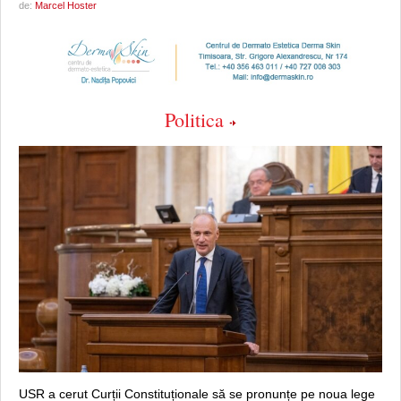
de:
Marcel Hoster
Politica
USR a cerut Curții Constituționale să se pronunțe pe noua lege