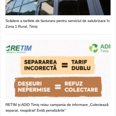
Scădere a tarifele de facturare pentru serviciul de salubrizare în
Zona 1 Rural, Timiș
RETIM și ADID Timiș reiau campania de informare „Colectează
separat, neapărat! Evită penalizările”