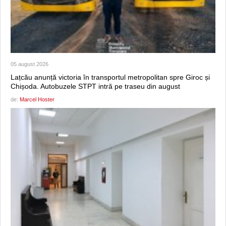
05 august 2026
Lațcău anunță victoria în transportul metropolitan spre Giroc și
Chișoda. Autobuzele STPT intră pe traseu din august
de:
Marcel Hoster