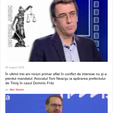
05 august 2026
În ultimii trei ani niciun primar aflat în conflict de interese nu şi-a
pierdut mandatul. Avocatul Toni Neacşu ia apărarea prefectului
de Timiş în cazul Dominic Fritz
de:
Alex Nestor