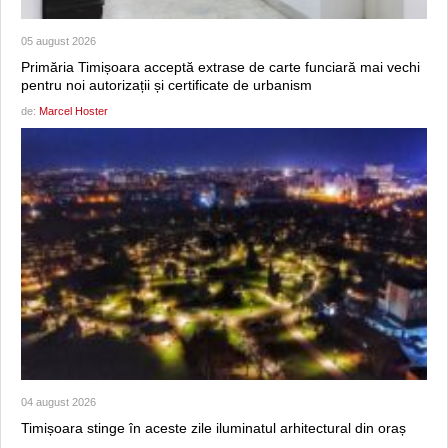
05 august 2026
Primăria Timișoara acceptă extrase de carte funciară mai vechi
pentru noi autorizații și certificate de urbanism
de:
Marcel Hoster
04 august 2026
Timișoara stinge în aceste zile iluminatul arhitectural din oraș