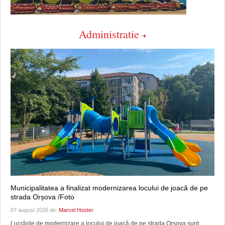
Administratie
Municipalitatea a finalizat modernizarea locului de joacă de pe
strada Orșova /Foto
07 august 2026 de:
Marcel Hoster
Lucrările de modernizare a locului de joacă de pe strada Orșova sunt