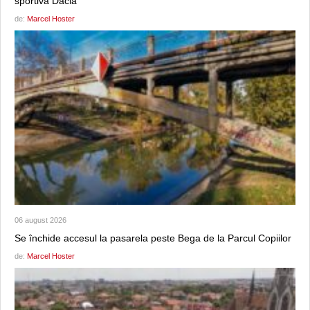
sportivă Dacia
de:
Marcel Hoster
06 august 2026
Se închide accesul la pasarela peste Bega de la Parcul Copiilor
de:
Marcel Hoster