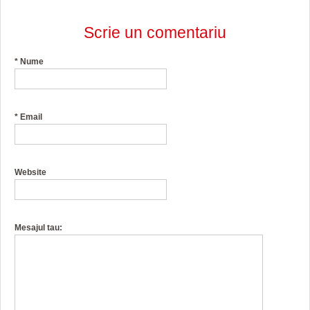
Scrie un comentariu
*
Nume
*
Email
Website
Mesajul tau: