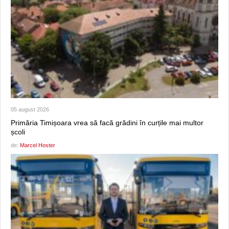
05 august 2026
Primăria Timișoara vrea să facă grădini în curțile mai multor
școli
de:
Marcel Hoster