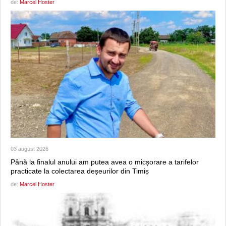
de:
Marcel Hoster
03 august 2026
Până la finalul anului am putea avea o micșorare a tarifelor
practicate la colectarea deșeurilor din Timiș
de:
Marcel Hoster