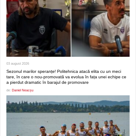
03 august 2026
Sezonul marilor speranțe! Politehnica atacă elita cu un meci
tare, în care o nou-promovată va evolua în fața unei echipe ce
a pierdut dramatic în barajul de promovare
de:
Daniel Neacșu