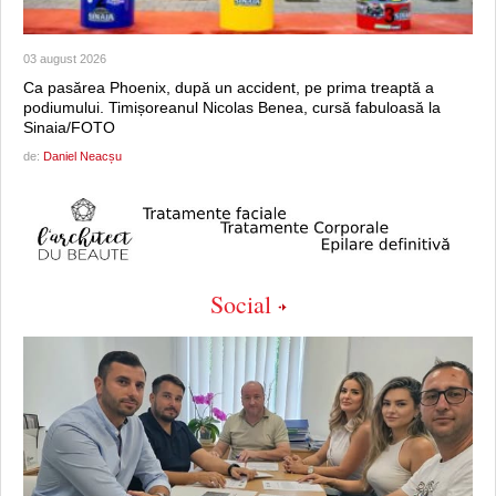
03 august 2026
Ca pasărea Phoenix, după un accident, pe prima treaptă a
podiumului. Timișoreanul Nicolas Benea, cursă fabuloasă la
Sinaia/FOTO
de:
Daniel Neacșu
Social