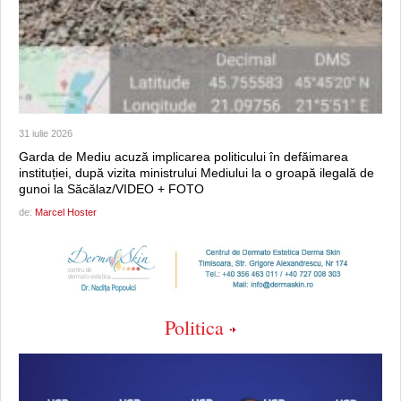
31 iulie 2026
Garda de Mediu acuză implicarea politicului în defăimarea
instituției, după vizita ministrului Mediului la o groapă ilegală de
gunoi la Săcălaz/VIDEO + FOTO
de:
Marcel Hoster
Politica