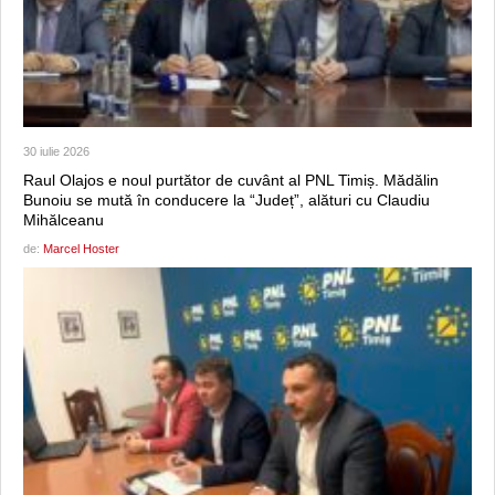
30 iulie 2026
Raul Olajos e noul purtător de cuvânt al PNL Timiș. Mădălin
Bunoiu se mută în conducere la “Județ”, alături cu Claudiu
Mihălceanu
de:
Marcel Hoster