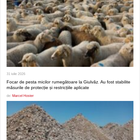
31 iulie 2026
Focar de pesta micilor rumegătoare la Giulvăz. Au fost stabilite
măsurile de protecție și restricțiile aplicate
de:
Marcel Hoster