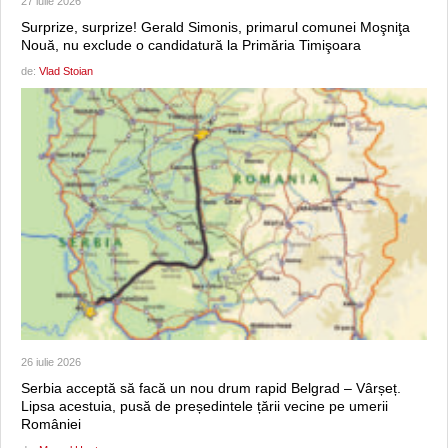
27 iulie 2026
Surprize, surprize! Gerald Simonis, primarul comunei Moşniţa
Nouă, nu exclude o candidatură la Primăria Timişoara
de:
Vlad Stoian
26 iulie 2026
Serbia acceptă să facă un nou drum rapid Belgrad – Vârșeț.
Lipsa acestuia, pusă de președintele țării vecine pe umerii
României