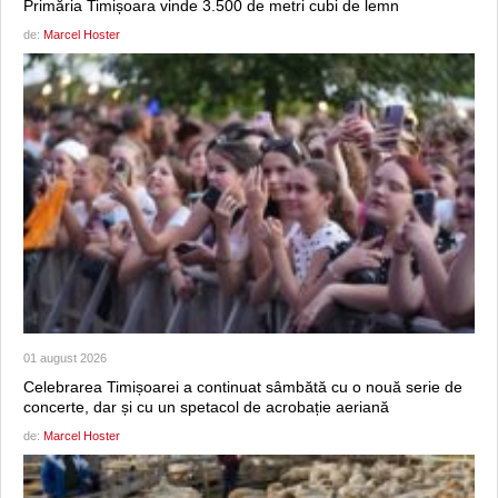
Primăria Timișoara vinde 3.500 de metri cubi de lemn
de:
Marcel Hoster
01 august 2026
Celebrarea Timișoarei a continuat sâmbătă cu o nouă serie de
concerte, dar și cu un spetacol de acrobație aeriană
de:
Marcel Hoster