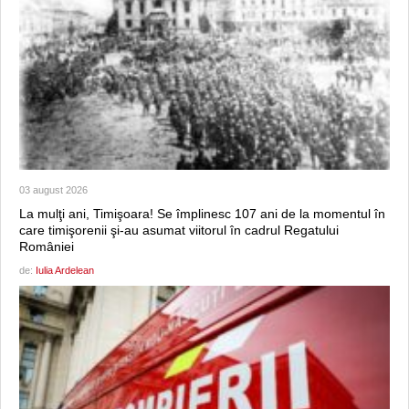
03 august 2026
La mulţi ani, Timişoara! Se împlinesc 107 ani de la momentul în
care timişorenii şi-au asumat viitorul în cadrul Regatului
României
de:
Iulia Ardelean