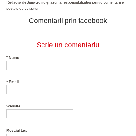
Redacția deBanat.ro nu-și asumă responsabilitatea pentru comentariile
postate de utilizatori.
Comentarii prin facebook
Scrie un comentariu
*
Nume
*
Email
Website
Mesajul tau: