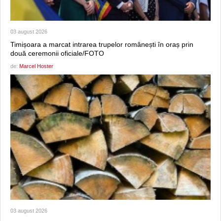
03 august 2026
Timișoara a marcat intrarea trupelor românești în oraș prin
două ceremonii oficiale/FOTO
de:
Marcel Hoster
03 august 2026