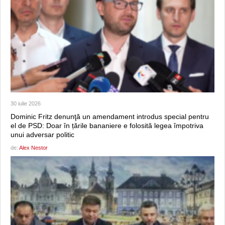
30 iulie 2026
Dominic Fritz denunţă un amendament introdus special pentru
el de PSD: Doar în țările bananiere e folosită legea împotriva
unui adversar politic
de:
Alex Nestor