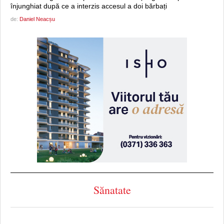
înjunghiat după ce a interzis accesul a doi bărbați
de:
Daniel Neacșu
Sănatate