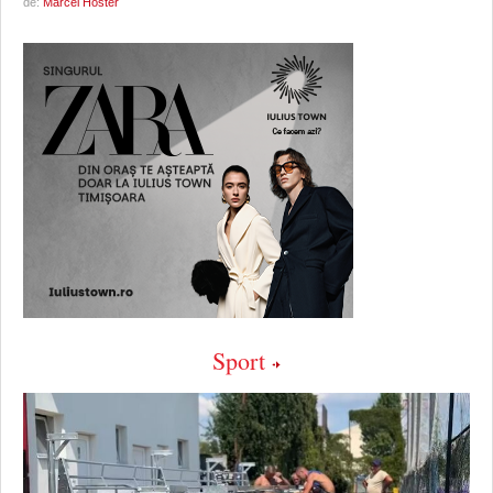
de:
Marcel Hoster
Sport