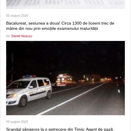
02 august 2026
Bacalureat, sesiunea a doua! Circa 1300 de liceeni trec de
mâine din nou prin emoțiile examenului maturității
de:
Daniel Neacșu
02 august 2026
Scandal sângeros la o petrecere din Timiș: Agent de pază