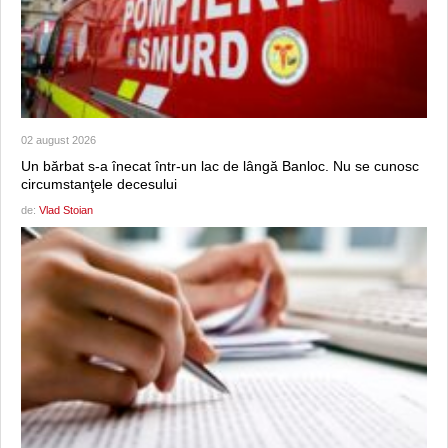
02 august 2026
Un bărbat s-a înecat într-un lac de lângă Banloc. Nu se cunosc
circumstanţele decesului
de:
Vlad Stoian