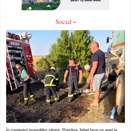
Social
În contextul incendiilor zilnice, Primăria Jebel face un apel la