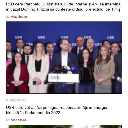
PSD cere Parchetului, Ministerului de Interne şi ANI să intervină
în cazul Dominic Fritz şi să conteste ordinul prefectului de Timiş
de:
Alex Nestor
03 august 2026
USR cere vot astăzi pe legea responsabilității în energie,
blocată în Parlament din 2022
de:
Vlad Stoian