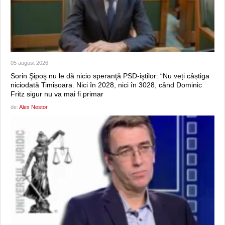
05 august 2026
Sorin Şipoş nu le dă nicio speranţă PSD-iştilor: “Nu veți câștiga
niciodată Timișoara. Nici în 2028, nici în 3028, când Dominic
Fritz sigur nu va mai fi primar
de:
Alex Nestor