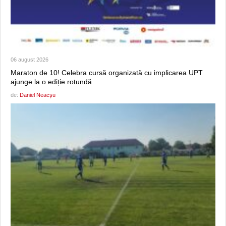
06 august 2026
Maraton de 10! Celebra cursă organizată cu implicarea UPT
ajunge la o ediție rotundă
de:
Daniel Neacșu