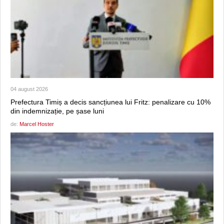
04 august 2026
Prefectura Timiș a decis sancțiunea lui Fritz: penalizare cu 10%
din indemnizație, pe șase luni
de:
Marcel Hoster