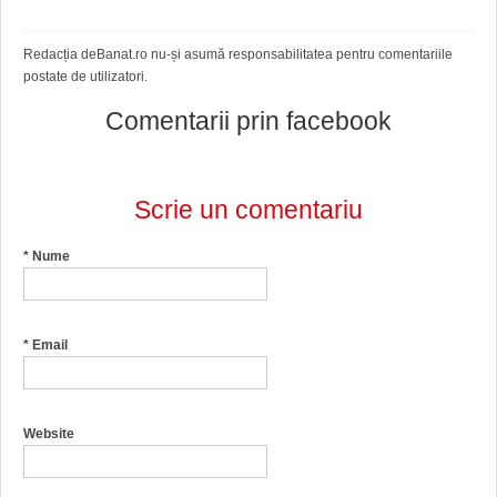
Redacția deBanat.ro nu-și asumă responsabilitatea pentru comentariile
postate de utilizatori.
Comentarii prin facebook
Scrie un comentariu
*
Nume
*
Email
Website