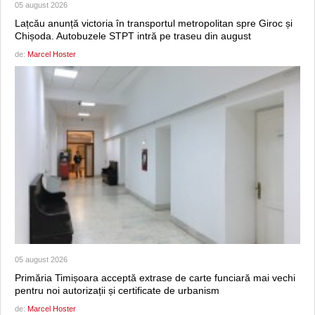
05 august 2026
Lațcău anunță victoria în transportul metropolitan spre Giroc și
Chișoda. Autobuzele STPT intră pe traseu din august
de:
Marcel Hoster
05 august 2026
Primăria Timișoara acceptă extrase de carte funciară mai vechi
pentru noi autorizații și certificate de urbanism
de:
Marcel Hoster