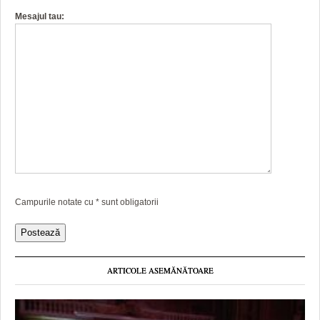
Mesajul tau:
Campurile notate cu
*
sunt obligatorii
ARTICOLE ASEMĂNĂTOARE