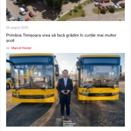
05 august 2026
Primăria Timișoara vrea să facă grădini în curțile mai multor
școli
de:
Marcel Hoster