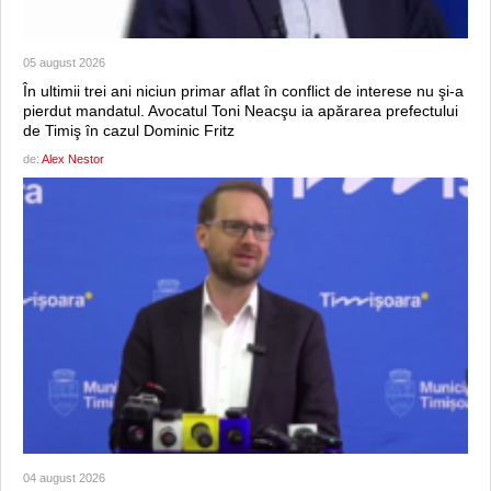
05 august 2026
În ultimii trei ani niciun primar aflat în conflict de interese nu şi-a
pierdut mandatul. Avocatul Toni Neacşu ia apărarea prefectului
de Timiş în cazul Dominic Fritz
de:
Alex Nestor
04 august 2026