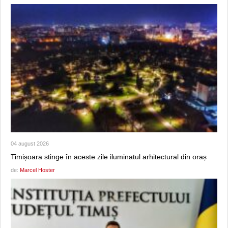
04 august 2026
Timișoara stinge în aceste zile iluminatul arhitectural din oraș
de:
Marcel Hoster