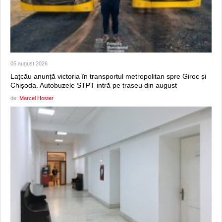
05 august 2026
Lațcău anunță victoria în transportul metropolitan spre Giroc și
Chișoda. Autobuzele STPT intră pe traseu din august
de:
Marcel Hoster