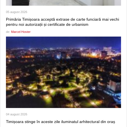
05 august 2026
Primăria Timișoara acceptă extrase de carte funciară mai vechi
pentru noi autorizații și certificate de urbanism
de:
Marcel Hoster
04 august 2026
Timișoara stinge în aceste zile iluminatul arhitectural din oraș