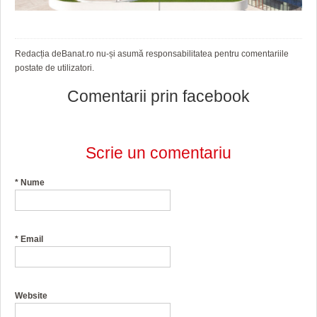
Redacția deBanat.ro nu-și asumă responsabilitatea pentru comentariile
postate de utilizatori.
Comentarii prin facebook
Scrie un comentariu
*
Nume
*
Email
Website