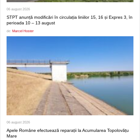
06 august 2026
STPT anunță modificări în circulația liniilor 15, 16 și Expres 3, în
perioada 10 – 13 august
de:
Marcel Hoster
06 august 2026
Apele Române efectuează reparații la Acumularea Topolovățu
Mare