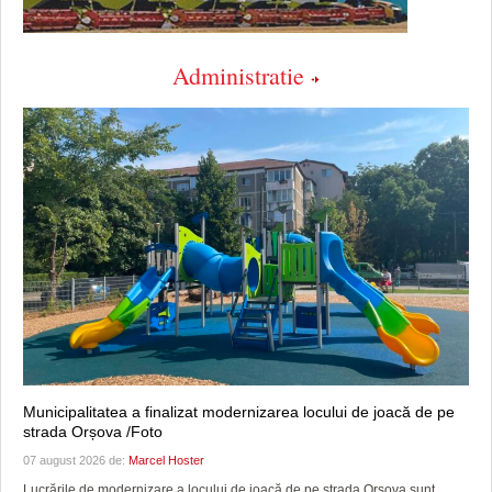
Administratie
Municipalitatea a finalizat modernizarea locului de joacă de pe
strada Orșova /Foto
07 august 2026 de:
Marcel Hoster
Lucrările de modernizare a locului de joacă de pe strada Orșova sunt