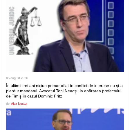
05 august 2026
În ultimii trei ani niciun primar aflat în conflict de interese nu şi-a
pierdut mandatul. Avocatul Toni Neacşu ia apărarea prefectului
de Timiş în cazul Dominic Fritz
de:
Alex Nestor