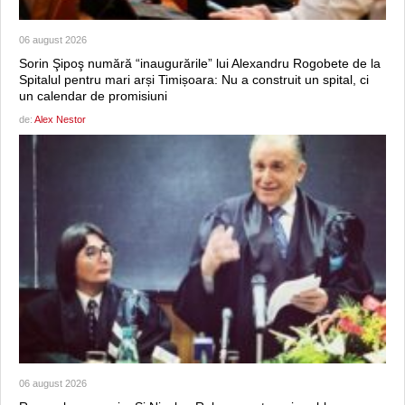
06 august 2026
Sorin Şipoş numără “inaugurările” lui Alexandru Rogobete de la
Spitalul pentru mari arși Timișoara: Nu a construit un spital, ci
un calendar de promisiuni
de:
Alex Nestor
06 august 2026