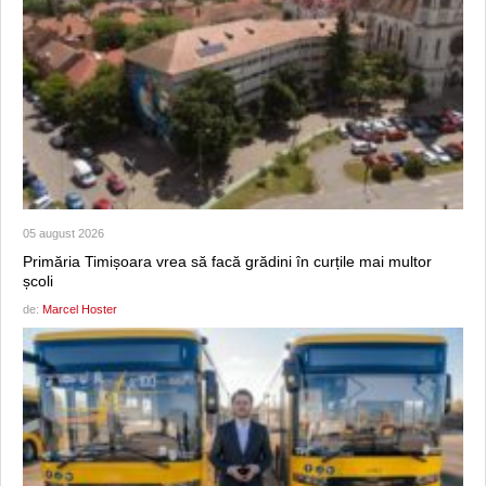
05 august 2026
Primăria Timișoara vrea să facă grădini în curțile mai multor
școli
de:
Marcel Hoster