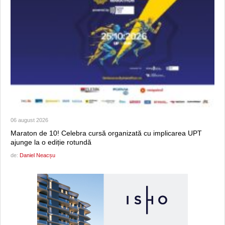
06 august 2026
Maraton de 10! Celebra cursă organizată cu implicarea UPT
ajunge la o ediție rotundă
de:
Daniel Neacșu