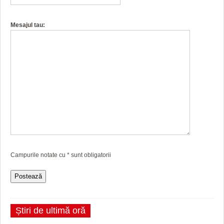
Mesajul tau:
Campurile notate cu
*
sunt obligatorii
Știri de ultimă oră