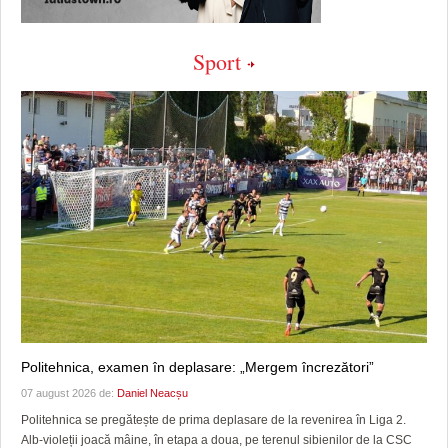
Sport
Politehnica, examen în deplasare: „Mergem încrezători”
07 august 2026 de:
Daniel Neacșu
Politehnica se pregătește de prima deplasare de la revenirea în Liga 2.
Alb-violeții joacă mâine, în etapa a doua, pe terenul sibienilor de la CSC