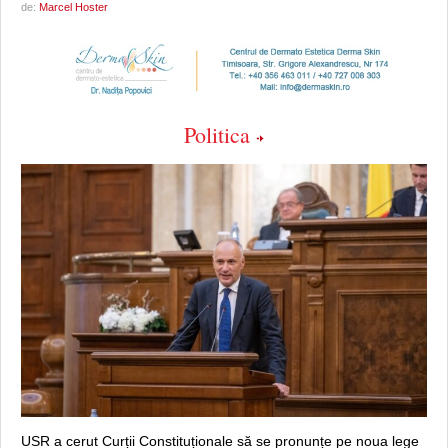
de:
Marcel Hoster
Politica
USR a cerut Curții Constituționale să se pronunțe pe noua lege