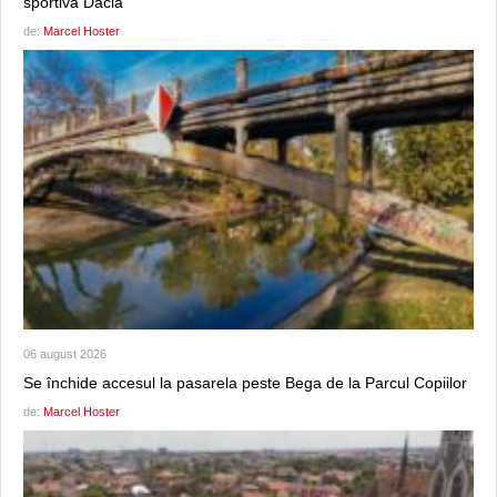
sportivă Dacia
de:
Marcel Hoster
06 august 2026
Se închide accesul la pasarela peste Bega de la Parcul Copiilor
de:
Marcel Hoster