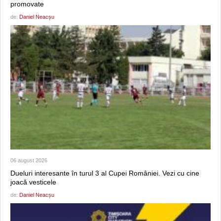
promovate
de:
Daniel Neacșu
06 august 2026
Dueluri interesante în turul 3 al Cupei României. Vezi cu cine
joacă vesticele
de:
Daniel Neacșu