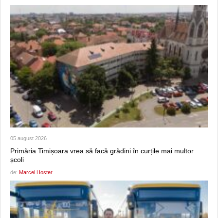
05 august 2026
Primăria Timișoara vrea să facă grădini în curțile mai multor
școli
de:
Marcel Hoster