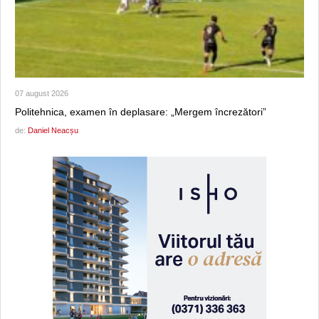
07 august 2026
Politehnica, examen în deplasare: „Mergem încrezători”
de:
Daniel Neacșu