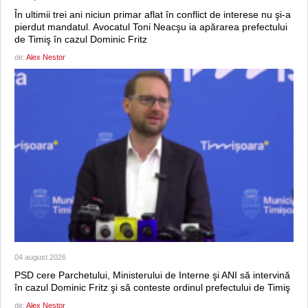
În ultimii trei ani niciun primar aflat în conflict de interese nu şi-a
pierdut mandatul. Avocatul Toni Neacşu ia apărarea prefectului
de Timiş în cazul Dominic Fritz
de:
Alex Nestor
04 august 2026
PSD cere Parchetului, Ministerului de Interne şi ANI să intervină
în cazul Dominic Fritz şi să conteste ordinul prefectului de Timiş
de:
Alex Nestor