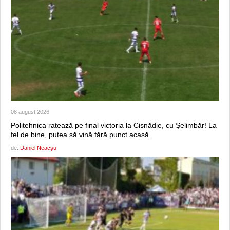
08 august 2026
Politehnica ratează pe final victoria la Cisnădie, cu Șelimbăr! La
fel de bine, putea să vină fără punct acasă
de:
Daniel Neacșu