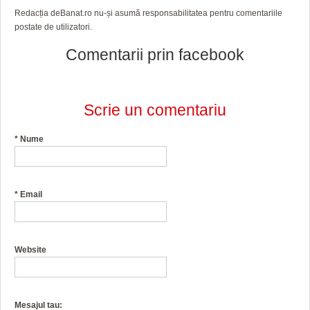
Redacția deBanat.ro nu-și asumă responsabilitatea pentru comentariile
postate de utilizatori.
Comentarii prin facebook
Scrie un comentariu
*
Nume
*
Email
Website
Mesajul tau: