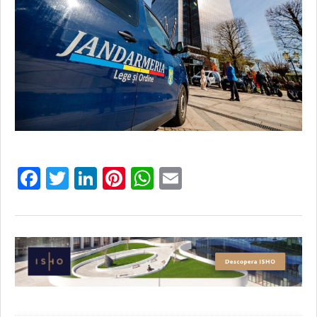
Facebook
Twitter
LinkedIn
Pinterest
WhatsApp
Email