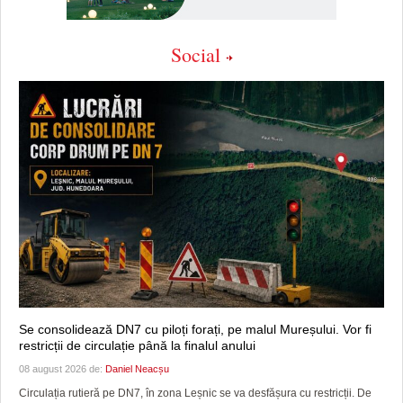
Social
Se consolidează DN7 cu piloți forați, pe malul Mureșului. Vor fi
restricții de circulație până la finalul anului
08 august 2026 de:
Daniel Neacșu
Circulația rutieră pe DN7, în zona Leșnic se va desfășura cu restricții. De