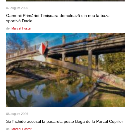
07 august 2026
Oamenii Primăriei Timișoara demolează din nou la baza
sportivă Dacia
de:
Marcel Hoster
06 august 2026
Se închide accesul la pasarela peste Bega de la Parcul Copiilor
de:
Marcel Hoster