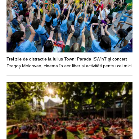
Trei zile de distracție la Iulius Town: Parada ISWinT şi concert
Dragoş Moldovan, cinema în aer liber și activități pentru cei mici