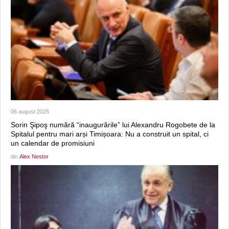
06 august 2026
Sorin Şipoş numără “inaugurările” lui Alexandru Rogobete de la
Spitalul pentru mari arși Timișoara: Nu a construit un spital, ci
un calendar de promisiuni
de:
Alex Nestor