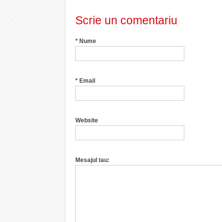
Scrie un comentariu
*
Nume
*
Email
Website
Mesajul tau: