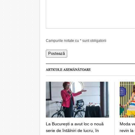
Campurile notate cu
*
sunt obligatorii
ARTICOLE ASEMĂNĂTOARE
La București a avut loc o nouă
Moda ver
serie de întâlniri de lucru, în
revin la