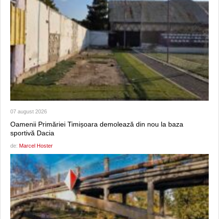
07 august 2026
Oamenii Primăriei Timișoara demolează din nou la baza
sportivă Dacia
de:
Marcel Hoster