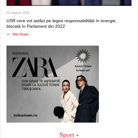
03 august 2026
USR cere vot astăzi pe legea responsabilității în energie,
blocată în Parlament din 2022
de:
Vlad Stoian
Sport