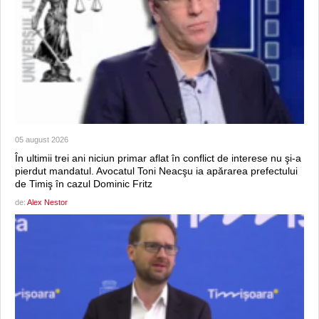
05 august 2026
În ultimii trei ani niciun primar aflat în conflict de interese nu şi-a
pierdut mandatul. Avocatul Toni Neacşu ia apărarea prefectului
de Timiş în cazul Dominic Fritz
de:
Alex Nestor