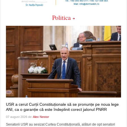
Politica
USR a cerut Curții Constituționale să se pronunțe pe noua lege
ANI, ca o garanție că este îndeplinit corect jalonul PNRR
07 august 2026 de:
Alex Nestor
Senatorii USR au sesizat Curtea Constituțională, alături de opt senatori