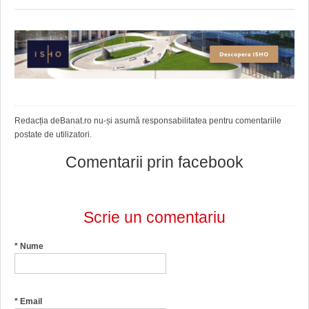
Redacția deBanat.ro nu-și asumă responsabilitatea pentru comentariile
postate de utilizatori.
Comentarii prin facebook
Scrie un comentariu
*
Nume
*
Email