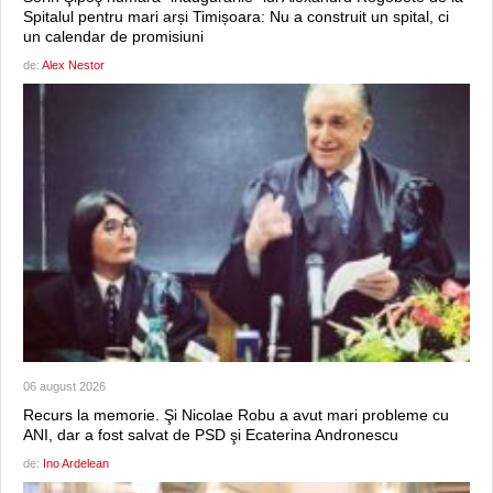
Spitalul pentru mari arși Timișoara: Nu a construit un spital, ci
un calendar de promisiuni
de:
Alex Nestor
06 august 2026
Recurs la memorie. Şi Nicolae Robu a avut mari probleme cu
ANI, dar a fost salvat de PSD şi Ecaterina Andronescu
de:
Ino Ardelean