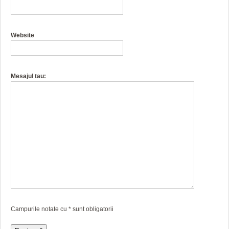
Website
Mesajul tau:
Campurile notate cu
*
sunt obligatorii