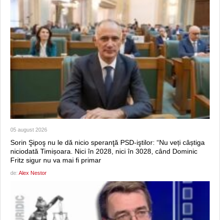
05 august 2026
Sorin Şipoş nu le dă nicio speranţă PSD-iştilor: “Nu veți câștiga
niciodată Timișoara. Nici în 2028, nici în 3028, când Dominic
Fritz sigur nu va mai fi primar
de:
Alex Nestor