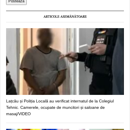
ARTICOLE ASEMĂNĂTOARE
Lațcău și Poliția Locală au verificat internatul de la Colegiul
Tehnic. Camerele, ocupate de muncitori și saloane de
masaj/VIDEO