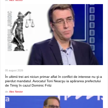
de:
Alex Nestor
05 august 2026
În ultimii trei ani niciun primar aflat în conflict de interese nu şi-a
pierdut mandatul. Avocatul Toni Neacşu ia apărarea prefectului
de Timiş în cazul Dominic Fritz
de:
Alex Nestor