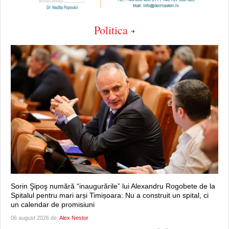
Politica
Sorin Şipoş numără “inaugurările” lui Alexandru Rogobete de la
Spitalul pentru mari arși Timișoara: Nu a construit un spital, ci
un calendar de promisiuni
06 august 2026 de:
Alex Nestor