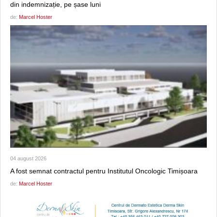
din indemnizație, pe șase luni
de:
Marcel Hoster
04 august 2026
A fost semnat contractul pentru Institutul Oncologic Timișoara
de:
Marcel Hoster