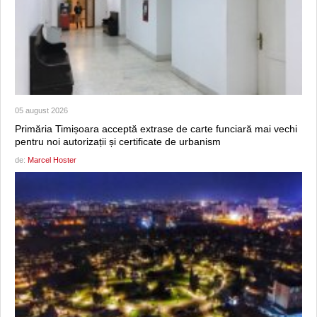
05 august 2026
Primăria Timișoara acceptă extrase de carte funciară mai vechi
pentru noi autorizații și certificate de urbanism
de:
Marcel Hoster