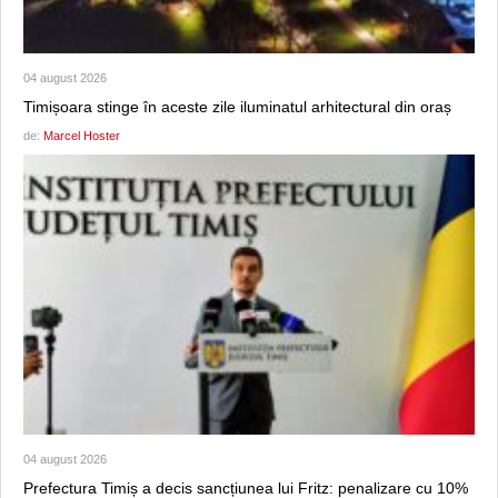
04 august 2026
Timișoara stinge în aceste zile iluminatul arhitectural din oraș
de:
Marcel Hoster
04 august 2026
Prefectura Timiș a decis sancțiunea lui Fritz: penalizare cu 10%