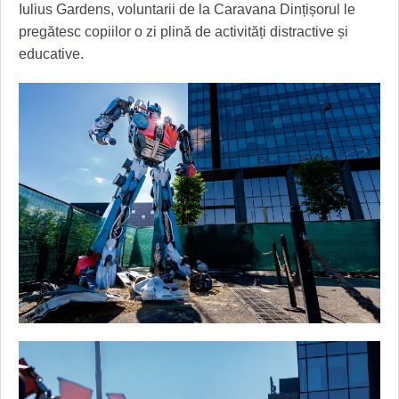
Iulius Gardens, voluntarii de la Caravana Dințișorul le
pregătesc copiilor o zi plină de activități distractive și
educative.