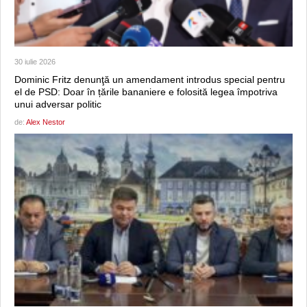
30 iulie 2026
Dominic Fritz denunţă un amendament introdus special pentru
el de PSD: Doar în țările bananiere e folosită legea împotriva
unui adversar politic
de:
Alex Nestor