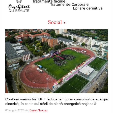
Social
Conform vremurilor: UPT reduce temporar consumul de energie
electrică, în contextul stării de alertă energetică națională
05 august 2026 de:
Daniel Neacșu