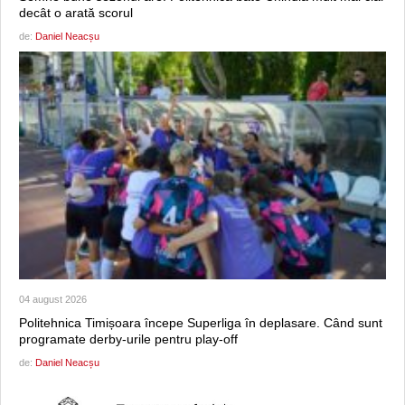
decât o arată scorul
de:
Daniel Neacșu
04 august 2026
Politehnica Timișoara începe Superliga în deplasare. Când sunt
programate derby-urile pentru play-off
de:
Daniel Neacșu