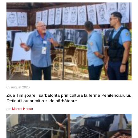
05 august 2026
Ziua Timișoarei, sărbătorită prin cultură la ferma Penitenciarului.
Deținuții au primit o zi de sărbătoare
de:
Marcel Hoster