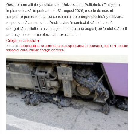
Gest de normalitate și solidaritate. Universitatea Politehnica Timișoara
implementează, în perioada 4 –31 august 2026, o serie de măsuri
temporare pentru reducerea consumului de energie electrică și utilizarea
responsabilă a resurselor. Decizia vine în contextul stării de alertă
energetică instituite la nivel național pentru luna august, pe fondul scăderii
producției de energie electrică provocate de...
Citeşte tot articolul
Etichete:
sustenabilitate si administrarea responsabila a resurselor
,
upt
,
UPT reduce
temporar consumul de energie electrica