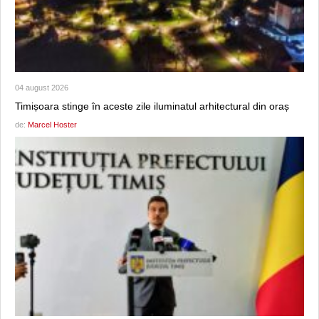
04 august 2026
Timișoara stinge în aceste zile iluminatul arhitectural din oraș
de:
Marcel Hoster