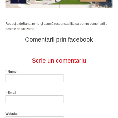
Redacția deBanat.ro nu-și asumă responsabilitatea pentru comentariile
postate de utilizatori.
Comentarii prin facebook
Scrie un comentariu
*
Nume
*
Email
Website