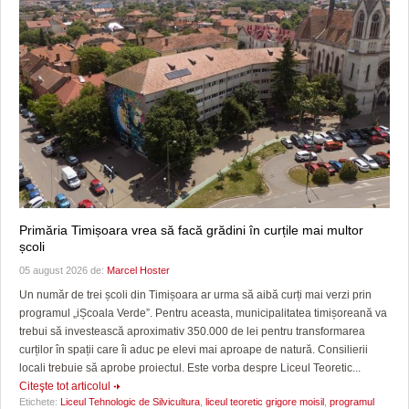
Primăria Timișoara vrea să facă grădini în curțile mai multor
școli
05 august 2026 de:
Marcel Hoster
Un număr de trei școli din Timișoara ar urma să aibă curți mai verzi prin
programul „iȘcoala Verde”. Pentru aceasta, municipalitatea timișoreană va
trebui să investească aproximativ 350.000 de lei pentru transformarea
curților în spații care îi aduc pe elevi mai aproape de natură. Consilierii
locali trebuie să aprobe proiectul. Este vorba despre Liceul Teoretic...
Citeşte tot articolul
Etichete:
Liceul Tehnologic de Silvicultura
,
liceul teoretic grigore moisil
,
programul