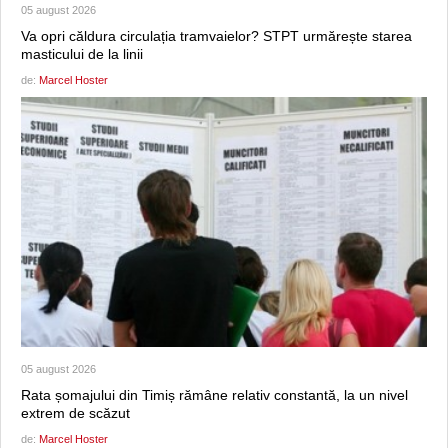
05 august 2026
Va opri căldura circulația tramvaielor? STPT urmărește starea
masticului de la linii
de:
Marcel Hoster
05 august 2026
Rata șomajului din Timiș rămâne relativ constantă, la un nivel
extrem de scăzut
de:
Marcel Hoster