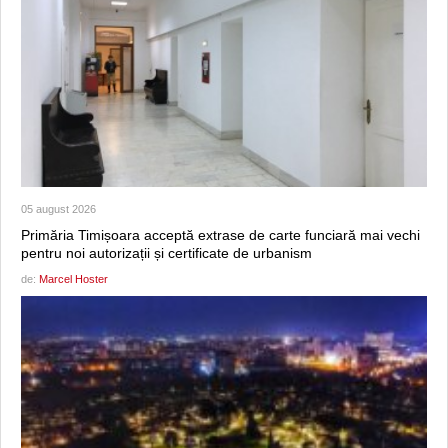
05 august 2026
Primăria Timișoara acceptă extrase de carte funciară mai vechi
pentru noi autorizații și certificate de urbanism
de:
Marcel Hoster