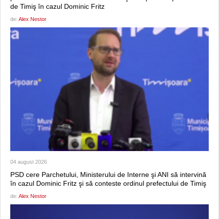
de Timiş în cazul Dominic Fritz
de:
Alex Nestor
04 august 2026
PSD cere Parchetului, Ministerului de Interne şi ANI să intervină
în cazul Dominic Fritz şi să conteste ordinul prefectului de Timiş
de:
Alex Nestor