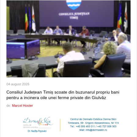
04 august 2026
Consiliul Județean Timiș scoate din buzunarul propriu bani
pentru a incinera oile unei ferme private din Giulvăz
de:
Marcel Hoster