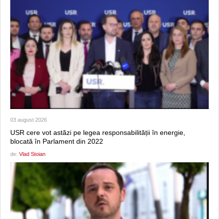
03 august 2026
USR cere vot astăzi pe legea responsabilității în energie,
blocată în Parlament din 2022
de:
Vlad Stoian