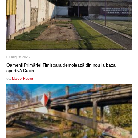
07 august 2026
Oamenii Primăriei Timișoara demolează din nou la baza
sportivă Dacia
de:
Marcel Hoster