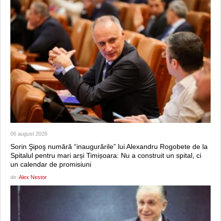
06 august 2026
Sorin Şipoş numără “inaugurările” lui Alexandru Rogobete de la
Spitalul pentru mari arși Timișoara: Nu a construit un spital, ci
un calendar de promisiuni
de:
Alex Nestor