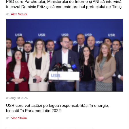
PSD cere Parchetului, Ministerului de Interne şi ANI să intervină
în cazul Dominic Fritz şi să conteste ordinul prefectului de Timiş
de:
Alex Nestor
03 august 2026
USR cere vot astăzi pe legea responsabilității în energie,
blocată în Parlament din 2022
de:
Vlad Stoian