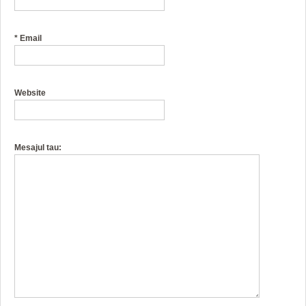
*
Email
Website
Mesajul tau: