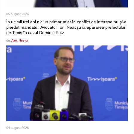
05 august 2026
În ultimii trei ani niciun primar aflat în conflict de interese nu şi-a
pierdut mandatul. Avocatul Toni Neacşu ia apărarea prefectului
de Timiş în cazul Dominic Fritz
de:
Alex Nestor
04 august 2026