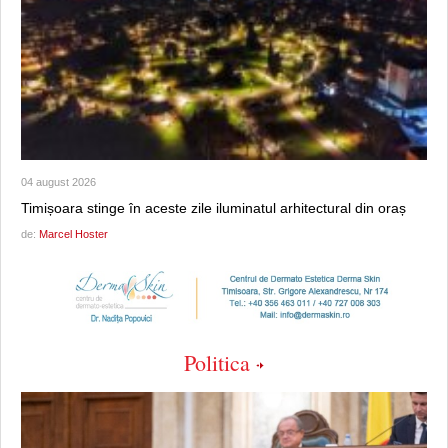
04 august 2026
Timișoara stinge în aceste zile iluminatul arhitectural din oraș
de:
Marcel Hoster
Politica