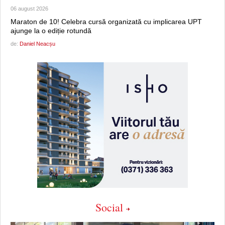
06 august 2026
Maraton de 10! Celebra cursă organizată cu implicarea UPT
ajunge la o ediție rotundă
de:
Daniel Neacșu
Social