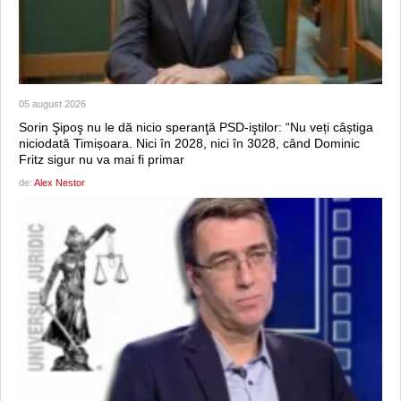
05 august 2026
Sorin Şipoş nu le dă nicio speranţă PSD-iştilor: “Nu veți câștiga
niciodată Timișoara. Nici în 2028, nici în 3028, când Dominic
Fritz sigur nu va mai fi primar
de:
Alex Nestor