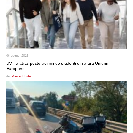
06 august 2026
UVT a atras peste trei mii de studenți din afara Uniunii
Europene
de:
Marcel Hoster