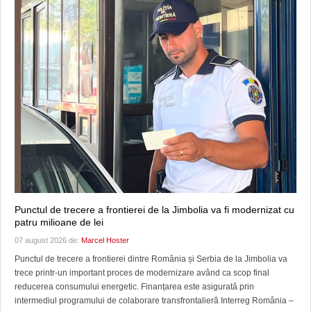
Punctul de trecere a frontierei de la Jimbolia va fi modernizat cu
patru milioane de lei
07 august 2026 de:
Marcel Hoster
Punctul de trecere a frontierei dintre România și Serbia de la Jimbolia va
trece printr-un important proces de modernizare având ca scop final
reducerea consumului energetic. Finanțarea este asigurată prin
intermediul programului de colaborare transfrontalieră Interreg România –