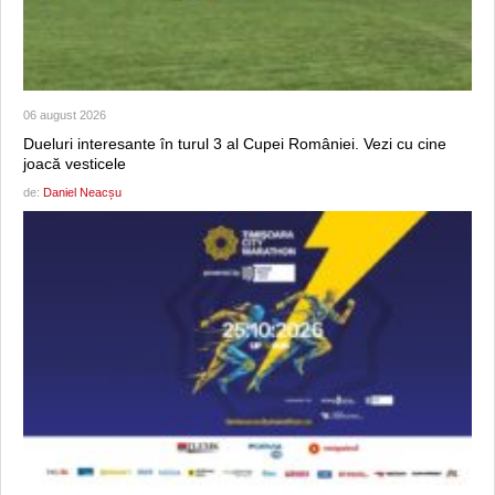
06 august 2026
Dueluri interesante în turul 3 al Cupei României. Vezi cu cine
joacă vesticele
de:
Daniel Neacșu