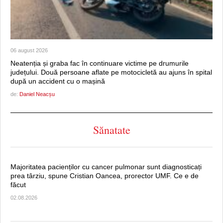
06 august 2026
Neatenția și graba fac în continuare victime pe drumurile
județului. Două persoane aflate pe motocicletă au ajuns în spital
după un accident cu o mașină
de:
Daniel Neacșu
Sănatate
Majoritatea pacienților cu cancer pulmonar sunt diagnosticați
prea târziu, spune Cristian Oancea, prorector UMF. Ce e de
făcut
02.08.2026