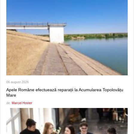
06 august 2026
Apele Române efectuează reparații la Acumularea Topolovățu
Mare
de:
Marcel Hoster