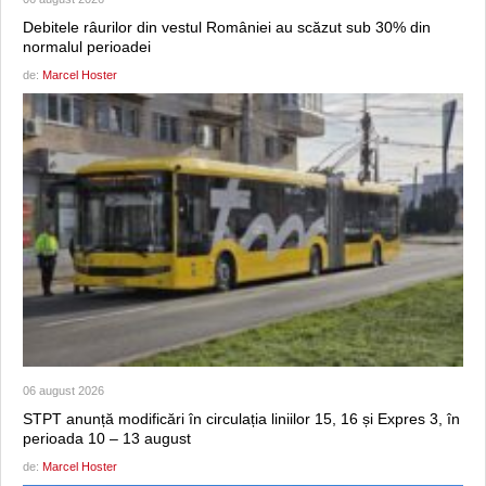
Debitele râurilor din vestul României au scăzut sub 30% din
normalul perioadei
de:
Marcel Hoster
06 august 2026
STPT anunță modificări în circulația liniilor 15, 16 și Expres 3, în
perioada 10 – 13 august
de:
Marcel Hoster