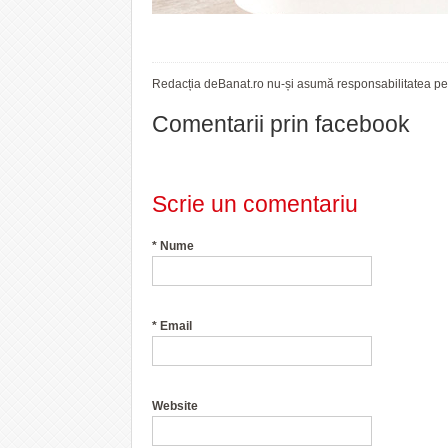
Redacția deBanat.ro nu-și asumă responsabilitatea pent
Comentarii prin facebook
Scrie un comentariu
*
Nume
*
Email
Website