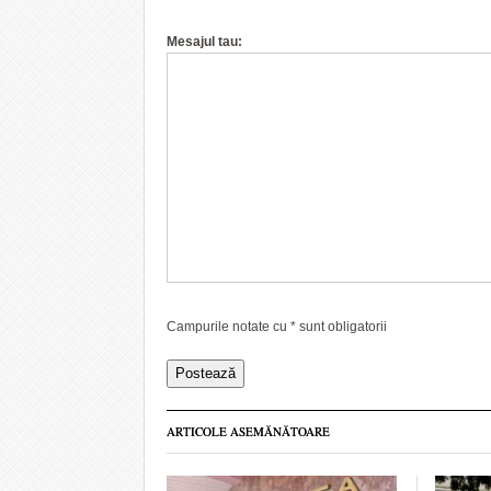
Mesajul tau:
Campurile notate cu
*
sunt obligatorii
ARTICOLE ASEMĂNĂTOARE