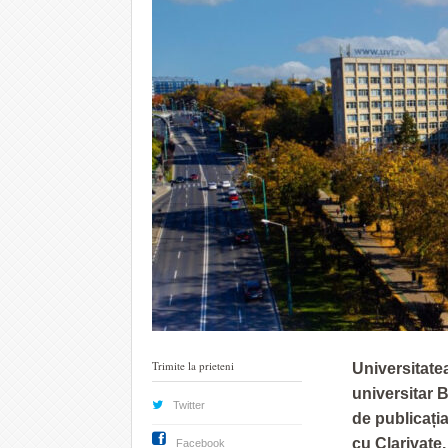
Trimite la prieteni
Universitate
universitar 
Twitter
de publicați
cu Clarivate.
Facebook