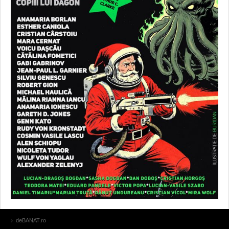
deBANAT.ro