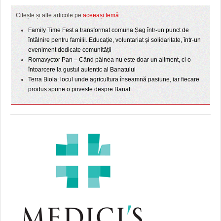
Citește și alte articole pe
aceeași temă
:
Family Time Fest a transformat comuna Șag într-un punct de
întâlnire pentru familii. Educație, voluntariat și solidaritate, într-un
eveniment dedicate comunității
Romavyctor Pan – Când pâinea nu este doar un aliment, ci o
întoarcere la gustul autentic al Banatului
Terra Biola: locul unde agricultura înseamnă pasiune, iar fiecare
produs spune o poveste despre Banat