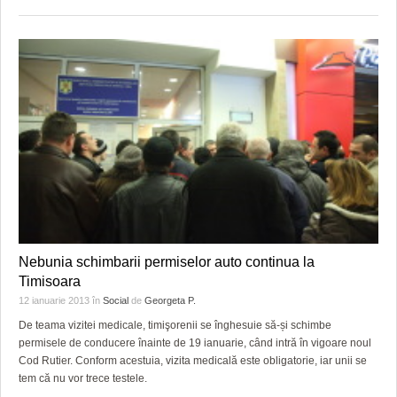
Nebunia schimbarii permiselor auto continua la
Timisoara
12 ianuarie 2013
în
Social
de
Georgeta P.
De teama vizitei medicale, timişorenii se înghesuie să-și schimbe
permisele de conducere înainte de 19 ianuarie, când intră în vigoare noul
Cod Rutier. Conform acestuia, vizita medicală este obligatorie, iar unii se
tem că nu vor trece testele.