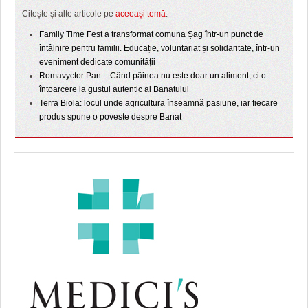
Citește și alte articole pe
aceeași temă
:
Family Time Fest a transformat comuna Șag într-un punct de
întâlnire pentru familii. Educație, voluntariat și solidaritate, într-un
eveniment dedicate comunității
Romavyctor Pan – Când pâinea nu este doar un aliment, ci o
întoarcere la gustul autentic al Banatului
Terra Biola: locul unde agricultura înseamnă pasiune, iar fiecare
produs spune o poveste despre Banat