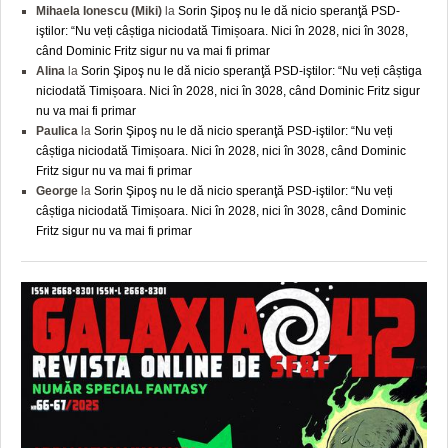
Mihaela Ionescu (Miki)
la
Sorin Şipoş nu le dă nicio speranţă PSD-
iştilor: “Nu veți câștiga niciodată Timișoara. Nici în 2028, nici în 3028,
când Dominic Fritz sigur nu va mai fi primar
Alina
la
Sorin Şipoş nu le dă nicio speranţă PSD-iştilor: “Nu veți câștiga
niciodată Timișoara. Nici în 2028, nici în 3028, când Dominic Fritz sigur
nu va mai fi primar
Paulica
la
Sorin Şipoş nu le dă nicio speranţă PSD-iştilor: “Nu veți
câștiga niciodată Timișoara. Nici în 2028, nici în 3028, când Dominic
Fritz sigur nu va mai fi primar
George
la
Sorin Şipoş nu le dă nicio speranţă PSD-iştilor: “Nu veți
câștiga niciodată Timișoara. Nici în 2028, nici în 3028, când Dominic
Fritz sigur nu va mai fi primar