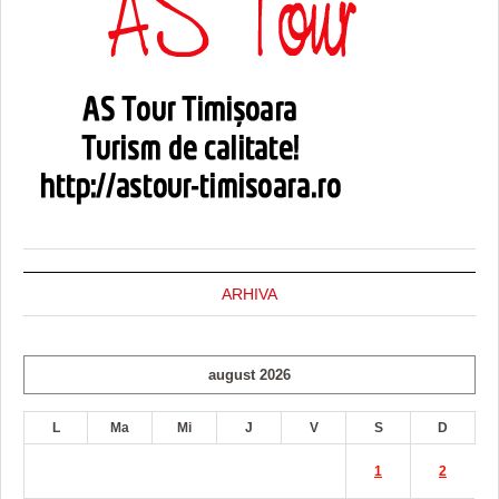
ARHIVA
august 2026
L
Ma
Mi
J
V
S
D
1
2