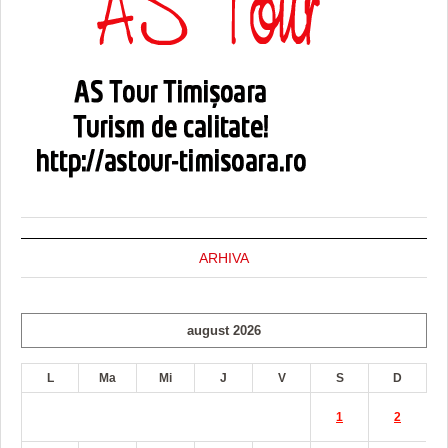
ARHIVA
august 2026
L
Ma
Mi
J
V
S
D
1
2