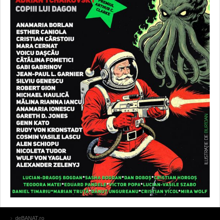
deBANAT.ro