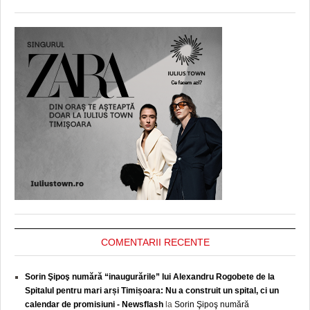
COMENTARII RECENTE
Sorin Şipoş numără “inaugurările” lui Alexandru Rogobete de la
Spitalul pentru mari arși Timișoara: Nu a construit un spital, ci un
calendar de promisiuni - Newsflash
la
Sorin Şipoş numără