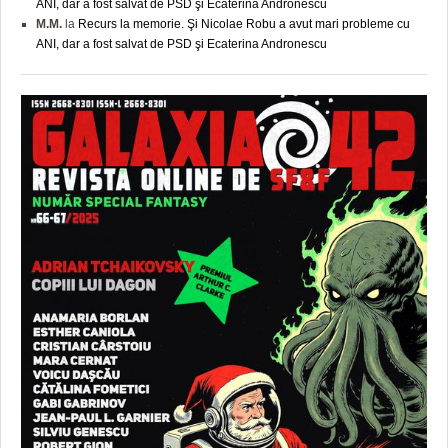
ANI, dar a fost salvat de PSD şi Ecaterina Andronescu
M.M.
la
Recurs la memorie. Şi Nicolae Robu a avut mari probleme cu
ANI, dar a fost salvat de PSD şi Ecaterina Andronescu