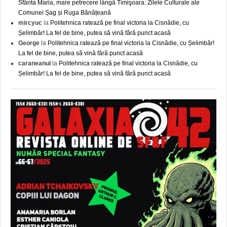
Sfânta Maria, mare petrecere lângă Timişoara: Zilele Culturale ale
Comunei Șag și Ruga Bănățeană
mircyuc
la
Politehnica ratează pe final victoria la Cisnădie, cu
Șelimbăr! La fel de bine, putea să vină fără punct acasă
George
la
Politehnica ratează pe final victoria la Cisnădie, cu Șelimbăr!
La fel de bine, putea să vină fără punct acasă
caraneanul
la
Politehnica ratează pe final victoria la Cisnădie, cu
Șelimbăr! La fel de bine, putea să vină fără punct acasă