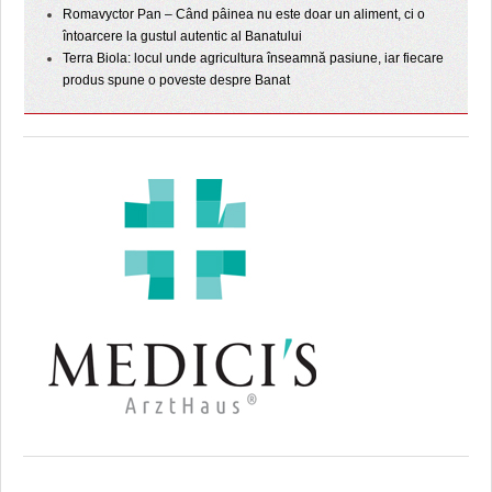
Romavyctor Pan – Când pâinea nu este doar un aliment, ci o
întoarcere la gustul autentic al Banatului
Terra Biola: locul unde agricultura înseamnă pasiune, iar fiecare
produs spune o poveste despre Banat