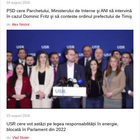
04 august 2026
PSD cere Parchetului, Ministerului de Interne şi ANI să intervină
în cazul Dominic Fritz şi să conteste ordinul prefectului de Timiş
de:
Alex Nestor
03 august 2026
USR cere vot astăzi pe legea responsabilității în energie,
blocată în Parlament din 2022
de:
Vlad Stoian