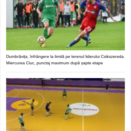
Dumbrăvița, înfrângere la limită pe terenul liderului Csikszereda.
Miercurea Ciuc, punctaj maximum după șapte etape