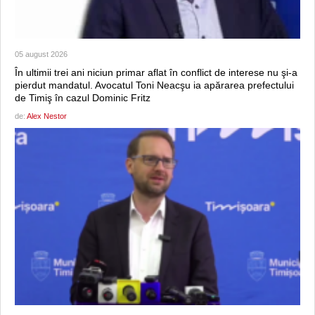
05 august 2026
În ultimii trei ani niciun primar aflat în conflict de interese nu şi-a
pierdut mandatul. Avocatul Toni Neacşu ia apărarea prefectului
de Timiş în cazul Dominic Fritz
de:
Alex Nestor