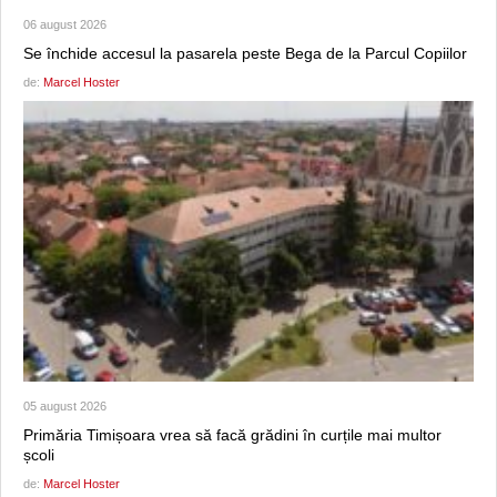
06 august 2026
Se închide accesul la pasarela peste Bega de la Parcul Copiilor
de:
Marcel Hoster
05 august 2026
Primăria Timișoara vrea să facă grădini în curțile mai multor
școli
de:
Marcel Hoster