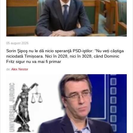
05 august 2026
Sorin Şipoş nu le dă nicio speranţă PSD-iştilor: “Nu veți câștiga
niciodată Timișoara. Nici în 2028, nici în 3028, când Dominic
Fritz sigur nu va mai fi primar
de:
Alex Nestor