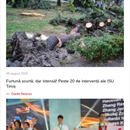
08 august 2026
Furtună scurtă, dar intensă! Peste 20 de intervenții ale ISU
Timiș
de:
Daniel Neacșu