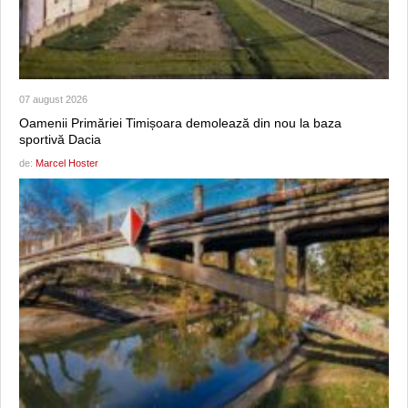
07 august 2026
Oamenii Primăriei Timișoara demolează din nou la baza
sportivă Dacia
de:
Marcel Hoster