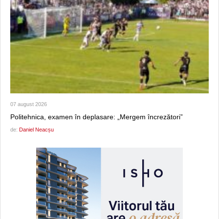
07 august 2026
Politehnica, examen în deplasare: „Mergem încrezători”
de:
Daniel Neacșu