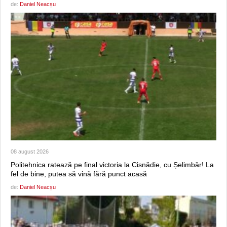
de:
Daniel Neacșu
08 august 2026
Politehnica ratează pe final victoria la Cisnădie, cu Șelimbăr! La
fel de bine, putea să vină fără punct acasă
de:
Daniel Neacșu