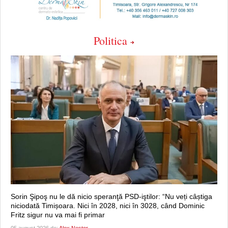
Politica
Sorin Şipoş nu le dă nicio speranţă PSD-iştilor: “Nu veți câștiga
niciodată Timișoara. Nici în 2028, nici în 3028, când Dominic
Fritz sigur nu va mai fi primar
05 august 2026 de:
Alex Nestor