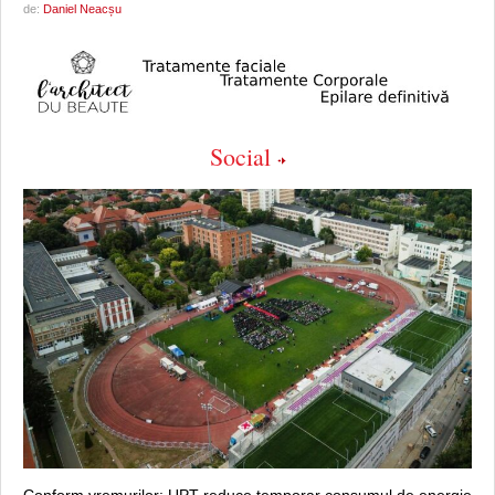
de:
Daniel Neacșu
Social
Conform vremurilor: UPT reduce temporar consumul de energie