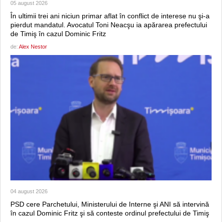
05 august 2026
În ultimii trei ani niciun primar aflat în conflict de interese nu şi-a
pierdut mandatul. Avocatul Toni Neacşu ia apărarea prefectului
de Timiş în cazul Dominic Fritz
de:
Alex Nestor
04 august 2026
PSD cere Parchetului, Ministerului de Interne şi ANI să intervină
în cazul Dominic Fritz şi să conteste ordinul prefectului de Timiş