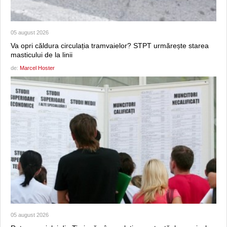
05 august 2026
Va opri căldura circulația tramvaielor? STPT urmărește starea
masticului de la linii
de:
Marcel Hoster
05 august 2026