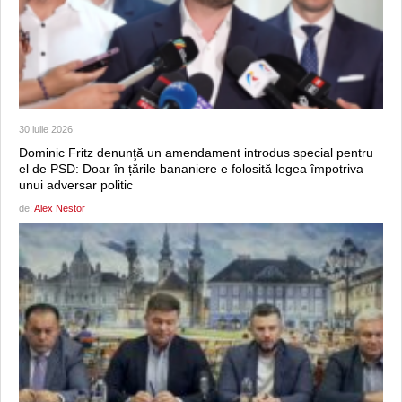
30 iulie 2026
Dominic Fritz denunţă un amendament introdus special pentru
el de PSD: Doar în țările bananiere e folosită legea împotriva
unui adversar politic
de:
Alex Nestor