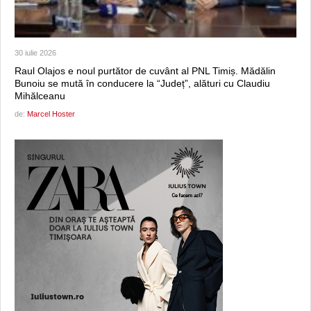
30 iulie 2026
Raul Olajos e noul purtător de cuvânt al PNL Timiș. Mădălin
Bunoiu se mută în conducere la “Județ”, alături cu Claudiu
Mihălceanu
de:
Marcel Hoster