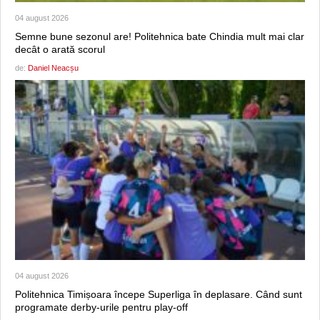
04 august 2026
Semne bune sezonul are! Politehnica bate Chindia mult mai clar
decât o arată scorul
de:
Daniel Neacșu
04 august 2026
Politehnica Timișoara începe Superliga în deplasare. Când sunt
programate derby-urile pentru play-off