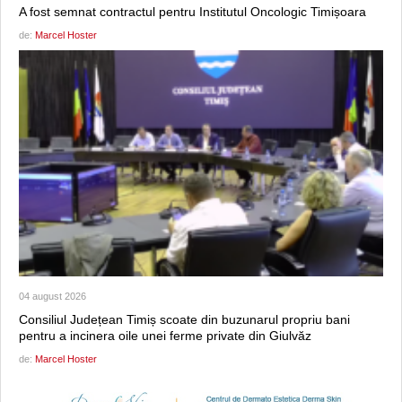
A fost semnat contractul pentru Institutul Oncologic Timișoara
de:
Marcel Hoster
04 august 2026
Consiliul Județean Timiș scoate din buzunarul propriu bani
pentru a incinera oile unei ferme private din Giulvăz
de:
Marcel Hoster