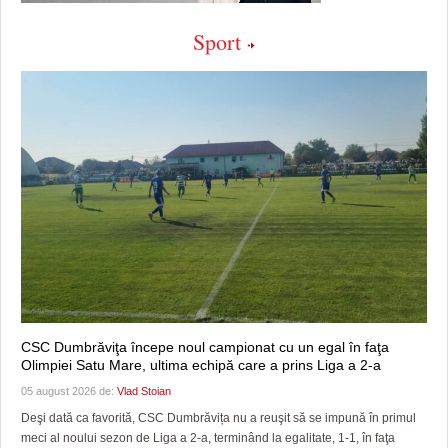
Sport
CSC Dumbrăviţa începe noul campionat cu un egal în faţa
Olimpiei Satu Mare, ultima echipă care a prins Liga a 2-a
05 august 2026 de:
Vlad Stoian
Deşi dată ca favorită, CSC Dumbrăvița nu a reuşit să se impună în primul
meci al noului sezon de Liga a 2-a, terminând la egalitate, 1-1, în faţa