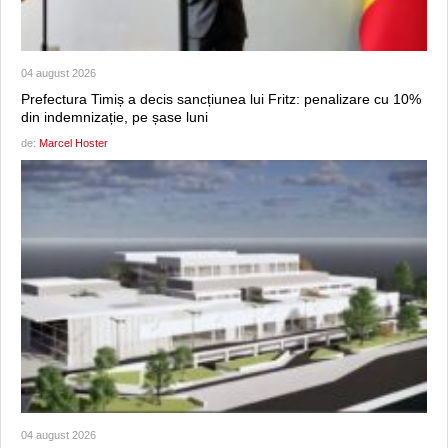
04 august 2026
Prefectura Timiș a decis sancțiunea lui Fritz: penalizare cu 10%
din indemnizație, pe șase luni
de:
Marcel Hoster
04 august 2026