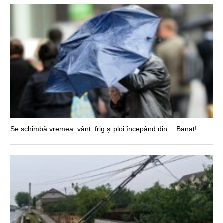
Se schimbă vremea: vânt, frig și ploi începând din… Banat!