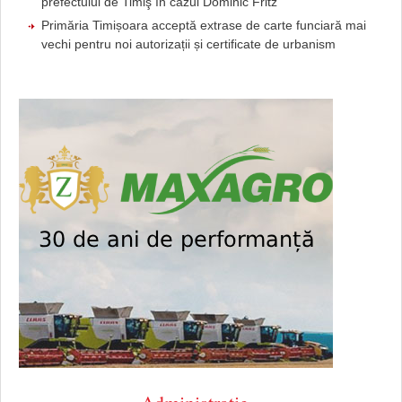
prefectului de Timiş în cazul Dominic Fritz
Primăria Timișoara acceptă extrase de carte funciară mai
vechi pentru noi autorizații și certificate de urbanism