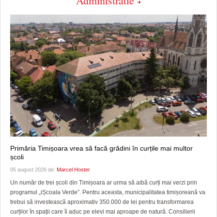
Administratie
Primăria Timișoara vrea să facă grădini în curțile mai multor
școli
05 august 2026 de:
Marcel Hoster
Un număr de trei școli din Timișoara ar urma să aibă curți mai verzi prin
programul „iȘcoala Verde”. Pentru aceasta, municipalitatea timișoreană va
trebui să investească aproximativ 350.000 de lei pentru transformarea
curților în spații care îi aduc pe elevi mai aproape de natură. Consilierii