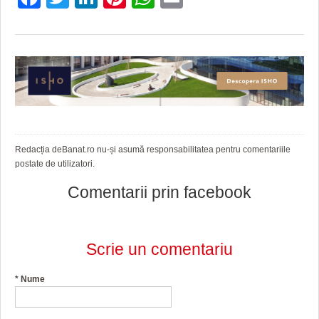
Redacția deBanat.ro nu-și asumă responsabilitatea pentru comentariile
postate de utilizatori.
Comentarii prin facebook
Scrie un comentariu
*
Nume