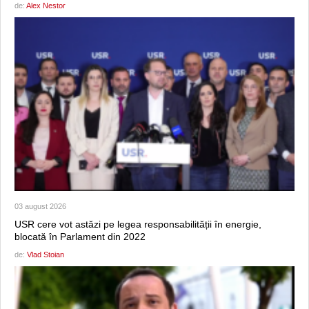
de:
Alex Nestor
03 august 2026
USR cere vot astăzi pe legea responsabilității în energie,
blocată în Parlament din 2022
de:
Vlad Stoian