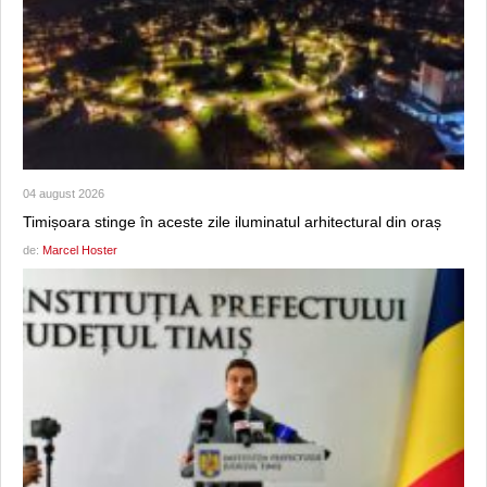
04 august 2026
Timișoara stinge în aceste zile iluminatul arhitectural din oraș
de:
Marcel Hoster