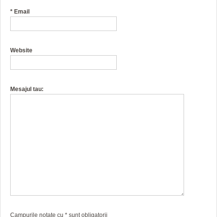
*
Email
Website
Mesajul tau:
Campurile notate cu
*
sunt obligatorii