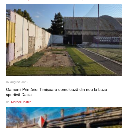
07 august 2026
Oamenii Primăriei Timișoara demolează din nou la baza
sportivă Dacia
de:
Marcel Hoster