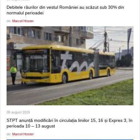
Debitele râurilor din vestul României au scăzut sub 30% din
normalul perioadei
de:
Marcel Hoster
06 august 2026
STPT anunță modificări în circulația liniilor 15, 16 și Expres 3, în
perioada 10 – 13 august
de:
Marcel Hoster