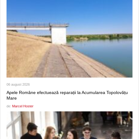
06 august 2026
Apele Române efectuează reparații la Acumularea Topolovățu
Mare
de:
Marcel Hoster