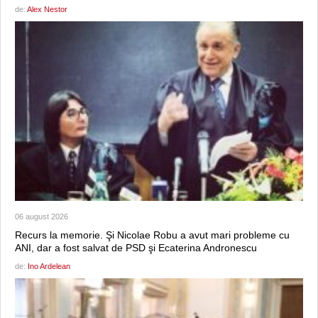
de:
Alex Nestor
06 august 2026
Recurs la memorie. Şi Nicolae Robu a avut mari probleme cu
ANI, dar a fost salvat de PSD şi Ecaterina Andronescu
de:
Ino Ardelean