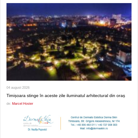
04 august 2026
Timișoara stinge în aceste zile iluminatul arhitectural din oraș
de:
Marcel Hoster