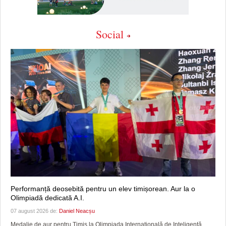
Social
Performanță deosebită pentru un elev timișorean. Aur la o
Olimpiadă dedicată A.I.
07 august 2026 de:
Daniel Neacșu
Medalie de aur pentru Timiș la Olimpiada Internațională de Inteligență