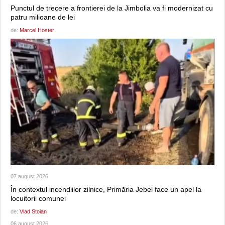
Punctul de trecere a frontierei de la Jimbolia va fi modernizat cu
patru milioane de lei
de:
Marcel Hoster
07 august 2026
În contextul incendiilor zilnice, Primăria Jebel face un apel la
locuitorii comunei
de:
Vlad Stoian
06 august 2026