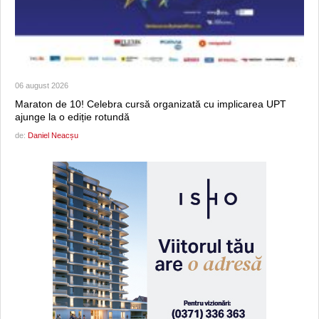
06 august 2026
Maraton de 10! Celebra cursă organizată cu implicarea UPT
ajunge la o ediție rotundă
de:
Daniel Neacșu