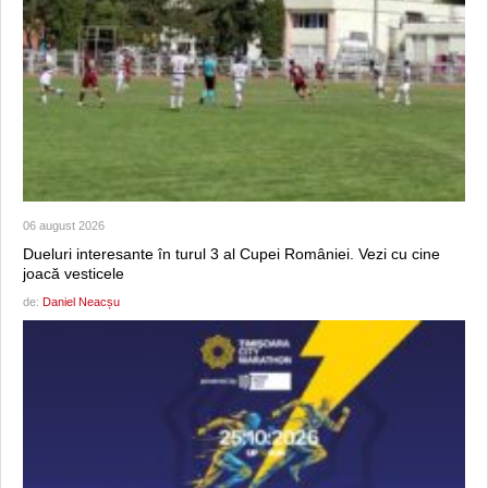
06 august 2026
Dueluri interesante în turul 3 al Cupei României. Vezi cu cine
joacă vesticele
de:
Daniel Neacșu