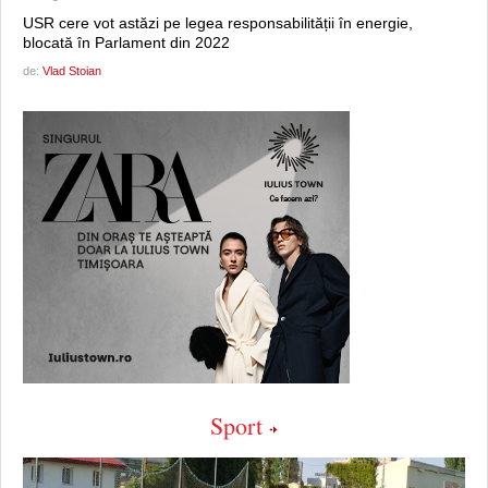
USR cere vot astăzi pe legea responsabilității în energie,
blocată în Parlament din 2022
de:
Vlad Stoian
Sport