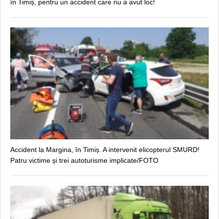
în Timiș, pentru un accident care nu a avut loc!
Accident la Margina, în Timiș. A intervenit elicopterul SMURD!
Patru victime și trei autoturisme implicate/FOTO