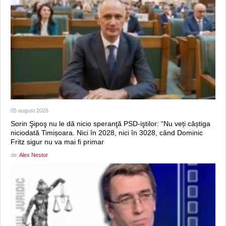
05 august 2026
Sorin Şipoş nu le dă nicio speranţă PSD-iştilor: “Nu veți câștiga
niciodată Timișoara. Nici în 2028, nici în 3028, când Dominic
Fritz sigur nu va mai fi primar
de:
Alex Nestor