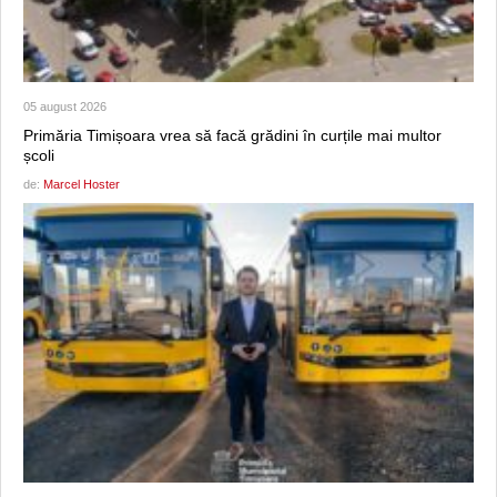
05 august 2026
Primăria Timișoara vrea să facă grădini în curțile mai multor
școli
de:
Marcel Hoster