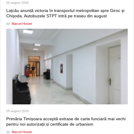
05 august 2026
Lațcău anunță victoria în transportul metropolitan spre Giroc și
Chișoda. Autobuzele STPT intră pe traseu din august
de:
Marcel Hoster
05 august 2026
Primăria Timișoara acceptă extrase de carte funciară mai vechi
pentru noi autorizații și certificate de urbanism
de:
Marcel Hoster