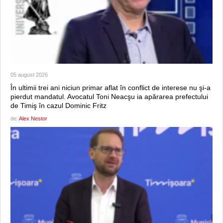
05 august 2026
În ultimii trei ani niciun primar aflat în conflict de interese nu şi-a
pierdut mandatul. Avocatul Toni Neacşu ia apărarea prefectului
de Timiş în cazul Dominic Fritz
de:
Alex Nestor