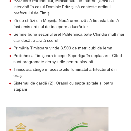
PSD cere Parchetului, Ministerului de Interne şi ANI să
intervină în cazul Dominic Fritz şi să conteste ordinul
prefectului de Timiş
25 de străzi din Moşniţa Nouă urmează să fie asfaltate. A
fost emis ordinul de începere a lucrărilor
Semne bune sezonul are! Politehnica bate Chindia mult mai
clar decât o arată scorul
Primăria Timișoara vinde 3.500 de metri cubi de lemn
Politehnica Timișoara începe Superliga în deplasare. Când
sunt programate derby-urile pentru play-off
Timișoara stinge în aceste zile iluminatul arhitectural din
oraș
Sistemul de gardă (2). Orașul cu șapte spitale și patru
stăpâni