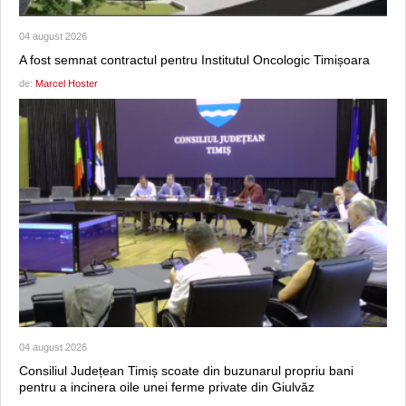
04 august 2026
A fost semnat contractul pentru Institutul Oncologic Timișoara
de:
Marcel Hoster
04 august 2026
Consiliul Județean Timiș scoate din buzunarul propriu bani
pentru a incinera oile unei ferme private din Giulvăz