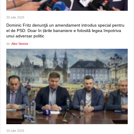
30 iulie 2026
Dominic Fritz denunţă un amendament introdus special pentru
el de PSD: Doar în țările bananiere e folosită legea împotriva
unui adversar politic
de:
Alex Nestor
30 iulie 2026