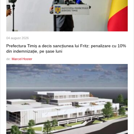
04 august 2026
Prefectura Timiș a decis sancțiunea lui Fritz: penalizare cu 10%
din indemnizație, pe șase luni
de:
Marcel Hoster