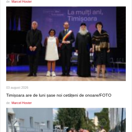
de:
Marcel Hoster
03 august 2026
Timișoara are de luni șase noi cetățeni de onoare/FOTO
de:
Marcel Hoster