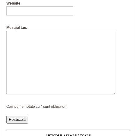
Website
Mesajul tau:
Campurile notate cu
*
sunt obligatorii
ARTICOLE ASEMĂNĂTOARE