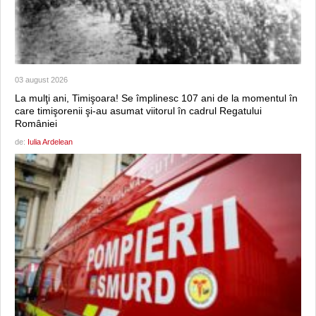
03 august 2026
La mulţi ani, Timişoara! Se împlinesc 107 ani de la momentul în
care timişorenii şi-au asumat viitorul în cadrul Regatului
României
de:
Iulia Ardelean