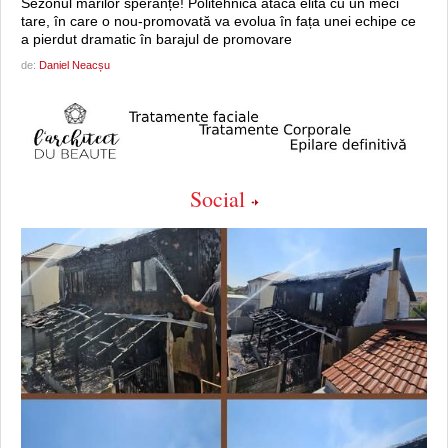
Sezonul marilor speranțe! Politehnica atacă elita cu un meci
tare, în care o nou-promovată va evolua în fața unei echipe ce
a pierdut dramatic în barajul de promovare
de:
Daniel Neacșu
Social