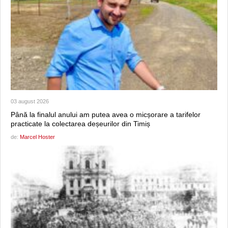
03 august 2026
Până la finalul anului am putea avea o micșorare a tarifelor
practicate la colectarea deșeurilor din Timiș
de:
Marcel Hoster