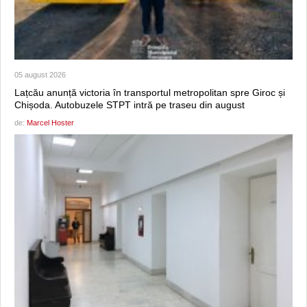
05 august 2026
Lațcău anunță victoria în transportul metropolitan spre Giroc și
Chișoda. Autobuzele STPT intră pe traseu din august
de:
Marcel Hoster