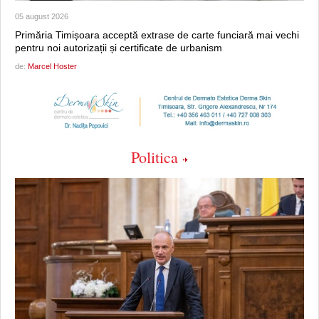
05 august 2026
Primăria Timișoara acceptă extrase de carte funciară mai vechi
pentru noi autorizații și certificate de urbanism
de:
Marcel Hoster
Politica