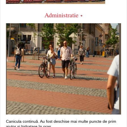
Administratie
Canicula continuă. Au fost deschise mai multe puncte de prim
ajutor şi hidratare în oraș