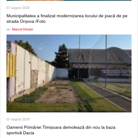
07 august 2026
Municipalitatea a finalizat modernizarea locului de joacă de pe
strada Orșova /Foto
de:
Marcel Hoster
07 august 2026
Oamenii Primăriei Timișoara demolează din nou la baza
sportivă Dacia