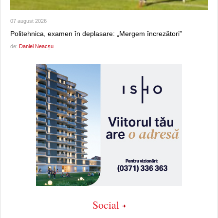
07 august 2026
Politehnica, examen în deplasare: „Mergem încrezători”
de:
Daniel Neacșu
Social