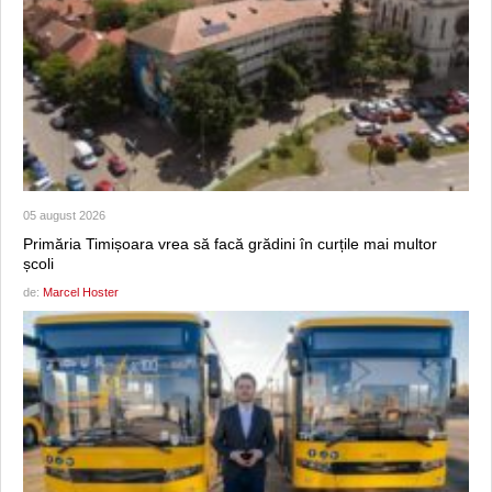
05 august 2026
Primăria Timișoara vrea să facă grădini în curțile mai multor
școli
de:
Marcel Hoster