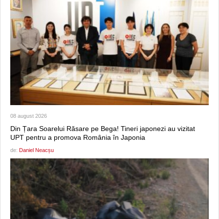
08 august 2026
Din Țara Soarelui Răsare pe Bega! Tineri japonezi au vizitat
UPT pentru a promova România în Japonia
de:
Daniel Neacșu