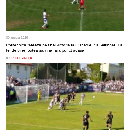
08 august 2026
Politehnica ratează pe final victoria la Cisnădie, cu Șelimbăr! La
fel de bine, putea să vină fără punct acasă
de:
Daniel Neacșu