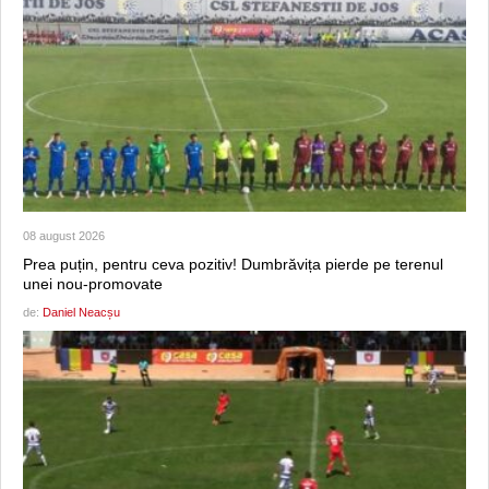
08 august 2026
Prea puțin, pentru ceva pozitiv! Dumbrăvița pierde pe terenul
unei nou-promovate
de:
Daniel Neacșu