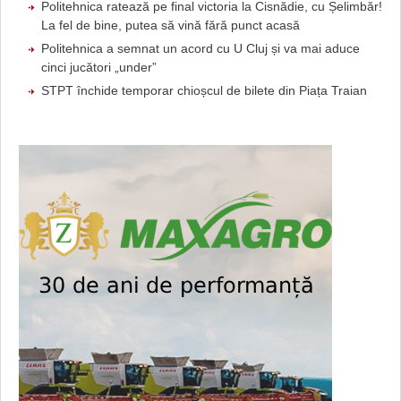
Politehnica ratează pe final victoria la Cisnădie, cu Șelimbăr!
La fel de bine, putea să vină fără punct acasă
Politehnica a semnat un acord cu U Cluj și va mai aduce
cinci jucători „under”
STPT închide temporar chioșcul de bilete din Piața Traian