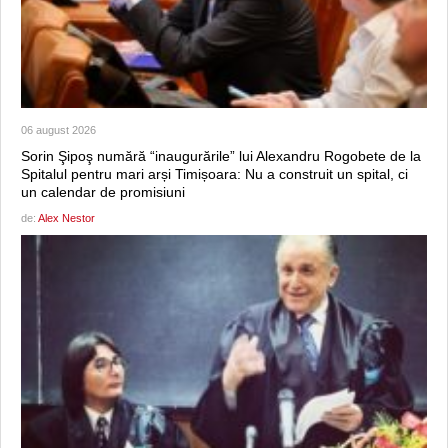
06 august 2026
Sorin Şipoş numără “inaugurările” lui Alexandru Rogobete de la
Spitalul pentru mari arși Timișoara: Nu a construit un spital, ci
un calendar de promisiuni
de:
Alex Nestor