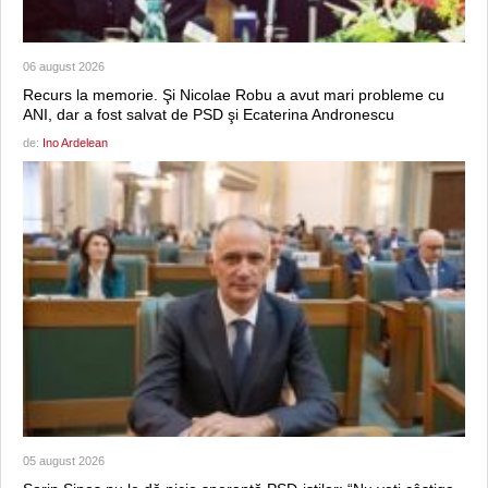
06 august 2026
Recurs la memorie. Şi Nicolae Robu a avut mari probleme cu
ANI, dar a fost salvat de PSD şi Ecaterina Andronescu
de:
Ino Ardelean
05 august 2026