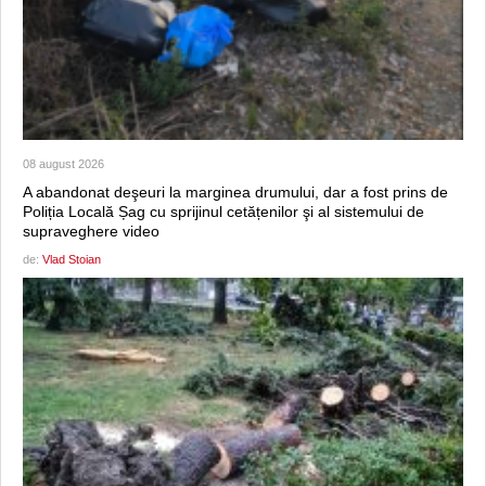
08 august 2026
A abandonat deşeuri la marginea drumului, dar a fost prins de
Poliția Locală Șag cu sprijinul cetățenilor şi al sistemului de
supraveghere video
de:
Vlad Stoian