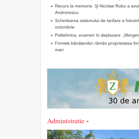
Recurs la memorie. Şi Nicolae Robu a avut
Andronescu
Schimbarea sistemului de tarifare a folosiri
octombrie
Politehnica, examen în deplasare: „Mergem
Firmele bănățenilor rămân proprietatea fond
mari
Administratie