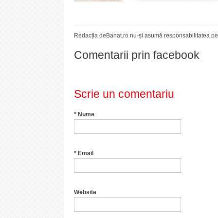
Redacția deBanat.ro nu-și asumă responsabilitatea pent
Comentarii prin facebook
Scrie un comentariu
*
Nume
*
Email
Website