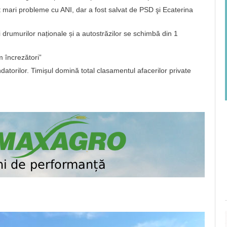
 mari probleme cu ANI, dar a fost salvat de PSD şi Ecaterina
i drumurilor naționale și a autostrăzilor se schimbă din 1
 încrezători”
atorilor. Timișul domină total clasamentul afacerilor private