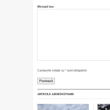
Mesajul tau:
Campurile notate cu
*
sunt obligatorii
ARTICOLE ASEMĂNĂTOARE