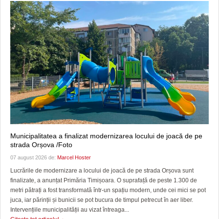
Municipalitatea a finalizat modernizarea locului de joacă de pe
strada Orșova /Foto
07 august 2026 de:
Marcel Hoster
Lucrările de modernizare a locului de joacă de pe strada Orșova sunt
finalizate, a anunțat Primăria Timișoara. O suprafață de peste 1.300 de
metri pătrați a fost transformată într-un spațiu modern, unde cei mici se pot
juca, iar părinții și bunicii se pot bucura de timpul petrecut în aer liber.
Intervențiile municipalității au vizat întreaga...