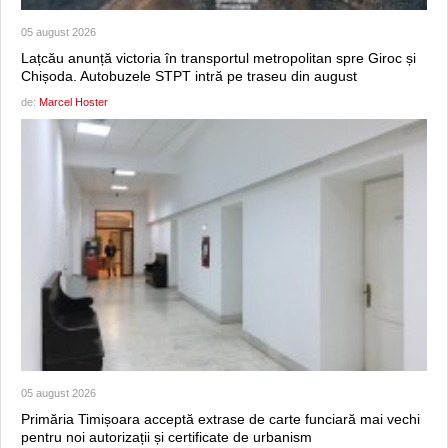
05 august 2026
Lațcău anunță victoria în transportul metropolitan spre Giroc și
Chișoda. Autobuzele STPT intră pe traseu din august
de:
Marcel Hoster
05 august 2026
Primăria Timișoara acceptă extrase de carte funciară mai vechi
pentru noi autorizații și certificate de urbanism