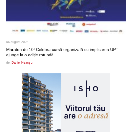
06 august 2026
Maraton de 10! Celebra cursă organizată cu implicarea UPT
ajunge la o ediție rotundă
de:
Daniel Neacșu