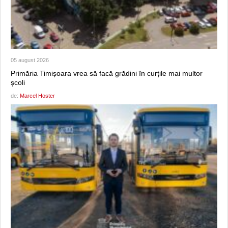
05 august 2026
Primăria Timișoara vrea să facă grădini în curțile mai multor
școli
de:
Marcel Hoster