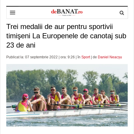
Trei medalii de aur pentru sportivii
HOME
timişeni La Europenele de canotaj sub
ADMINISTRAȚIE
DESPRE NOI
23 de ani
POLITICĂ
REDACȚIA DEBANAT
PRIMĂRIA TIMIŞOARA
Publicat la: 07 septembrie 2022 | ora: 9:26 | în
Sport
| de
Daniel Neacșu
SPORT
POLITICA DE COOKIES
CONSILIUL JUDEŢEAN TIMIŞ
POLITICA
OPINII
POLITICA DE CONFIDENȚIALITATE
PREFECTURA TIMIŞ
POLI TIMISOARA
TIMP LIBER ȘI CULTURĂ
FOTBAL JUDETEAN
DOSARELE DEBANAT
ECONOMIC
ALTE SPORTURI
ETICA LUCIDITĂȚII ASISTATE
TIMP LIBER
SĂNĂTATE
JURNAL DE CAMPANIE
ULTRAMARIN VA RECOMANDA
AFACERI
MAI MULTE
ZÂMBETE AMARE
CULTURA