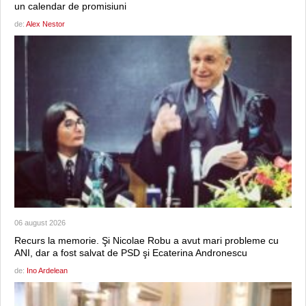
un calendar de promisiuni
de:
Alex Nestor
06 august 2026
Recurs la memorie. Şi Nicolae Robu a avut mari probleme cu
ANI, dar a fost salvat de PSD şi Ecaterina Andronescu
de:
Ino Ardelean