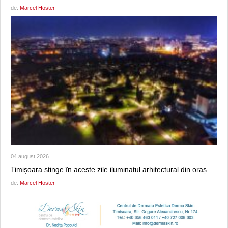
de:
Marcel Hoster
04 august 2026
Timișoara stinge în aceste zile iluminatul arhitectural din oraș
de:
Marcel Hoster