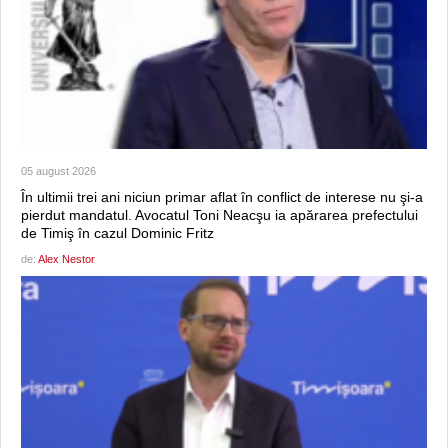
05 august 2026
În ultimii trei ani niciun primar aflat în conflict de interese nu şi-a
pierdut mandatul. Avocatul Toni Neacşu ia apărarea prefectului
de Timiş în cazul Dominic Fritz
de:
Alex Nestor