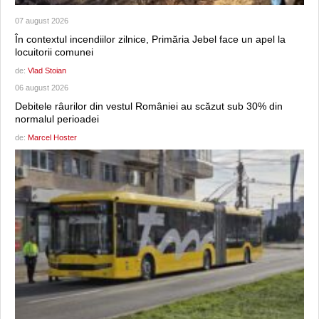
07 august 2026
În contextul incendiilor zilnice, Primăria Jebel face un apel la
locuitorii comunei
de:
Vlad Stoian
06 august 2026
Debitele râurilor din vestul României au scăzut sub 30% din
normalul perioadei
de:
Marcel Hoster