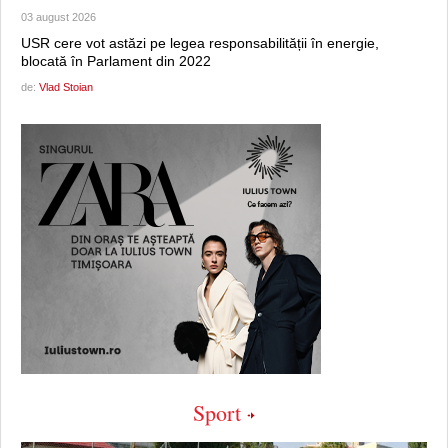
03 august 2026
USR cere vot astăzi pe legea responsabilității în energie,
blocată în Parlament din 2022
de:
Vlad Stoian
Sport