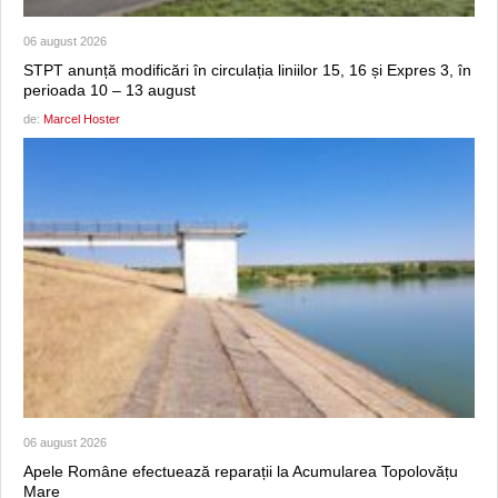
06 august 2026
STPT anunță modificări în circulația liniilor 15, 16 și Expres 3, în
perioada 10 – 13 august
de:
Marcel Hoster
06 august 2026
Apele Române efectuează reparații la Acumularea Topolovățu
Mare