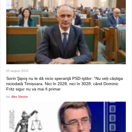
05 august 2026
Sorin Şipoş nu le dă nicio speranţă PSD-iştilor: “Nu veți câștiga
niciodată Timișoara. Nici în 2028, nici în 3028, când Dominic
Fritz sigur nu va mai fi primar
de:
Alex Nestor