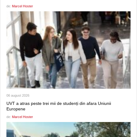
de:
Marcel Hoster
06 august 2026
UVT a atras peste trei mii de studenți din afara Uniunii
Europene
de:
Marcel Hoster