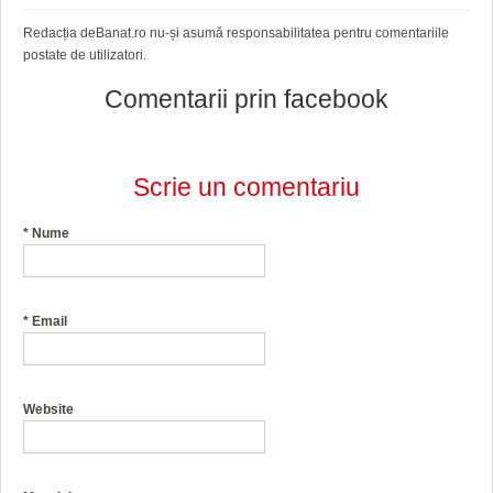
Redacția deBanat.ro nu-și asumă responsabilitatea pentru comentariile
postate de utilizatori.
Comentarii prin facebook
Scrie un comentariu
*
Nume
*
Email
Website