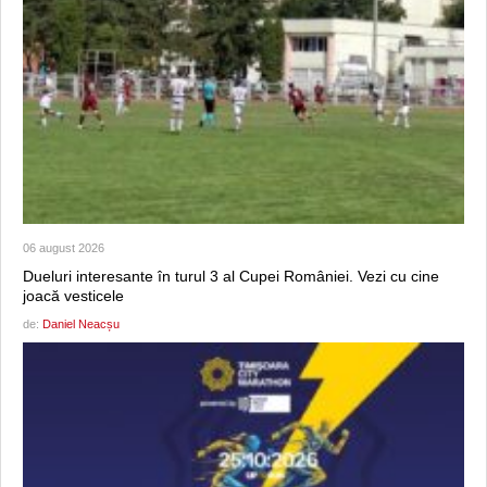
06 august 2026
Dueluri interesante în turul 3 al Cupei României. Vezi cu cine
joacă vesticele
de:
Daniel Neacșu