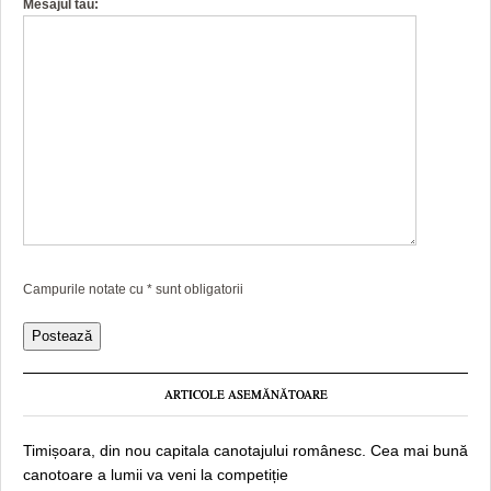
Mesajul tau:
Campurile notate cu
*
sunt obligatorii
ARTICOLE ASEMĂNĂTOARE
Timișoara, din nou capitala canotajului românesc. Cea mai bună
canotoare a lumii va veni la competiție