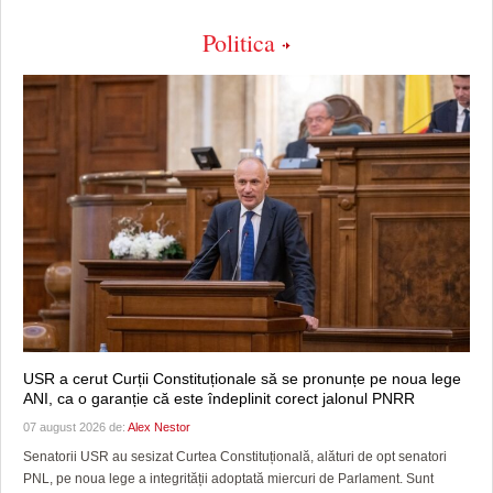
Politica
USR a cerut Curții Constituționale să se pronunțe pe noua lege
ANI, ca o garanție că este îndeplinit corect jalonul PNRR
07 august 2026 de:
Alex Nestor
Senatorii USR au sesizat Curtea Constituțională, alături de opt senatori
PNL, pe noua lege a integrității adoptată miercuri de Parlament. Sunt