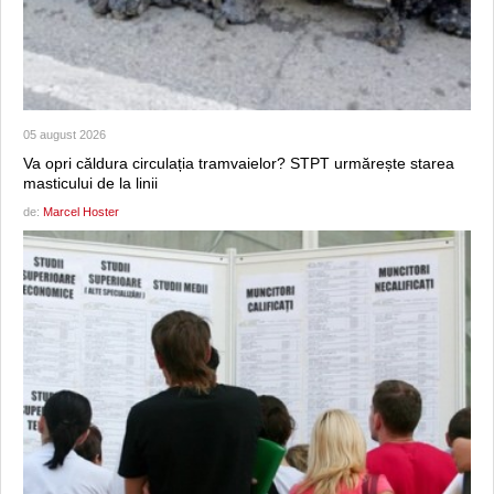
05 august 2026
Va opri căldura circulația tramvaielor? STPT urmărește starea
masticului de la linii
de:
Marcel Hoster