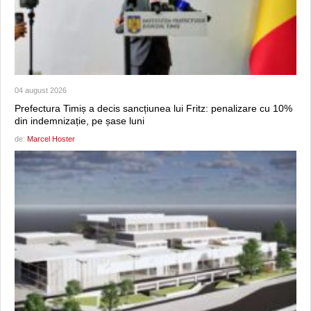
04 august 2026
Prefectura Timiș a decis sancțiunea lui Fritz: penalizare cu 10%
din indemnizație, pe șase luni
de:
Marcel Hoster