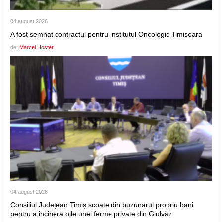
04 august 2026
A fost semnat contractul pentru Institutul Oncologic Timișoara
de:
Marcel Hoster
04 august 2026
Consiliul Județean Timiș scoate din buzunarul propriu bani
pentru a incinera oile unei ferme private din Giulvăz