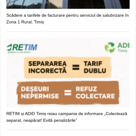
Scădere a tarifele de facturare pentru serviciul de salubrizare în
Zona 1 Rural, Timiș
RETIM și ADID Timiș reiau campania de informare „Colectează
separat, neapărat! Evită penalizările”