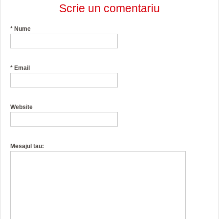
Scrie un comentariu
*
Nume
*
Email
Website
Mesajul tau: