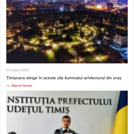
04 august 2026
Timișoara stinge în aceste zile iluminatul arhitectural din oraș
de:
Marcel Hoster