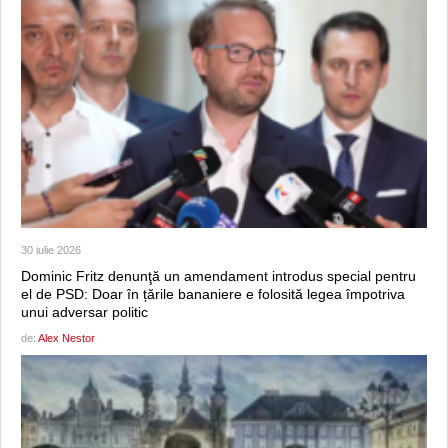
30 iulie 2026
Dominic Fritz denunţă un amendament introdus special pentru
el de PSD: Doar în țările bananiere e folosită legea împotriva
unui adversar politic
de:
Alex Nestor