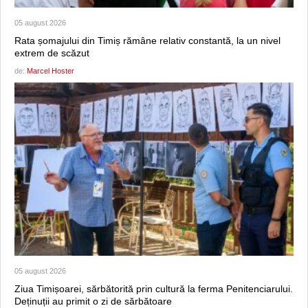
05 august 2026
Rata șomajului din Timiș rămâne relativ constantă, la un nivel
extrem de scăzut
de:
Marcel Hoster
05 august 2026
Ziua Timișoarei, sărbătorită prin cultură la ferma Penitenciarului.
Deținuții au primit o zi de sărbătoare