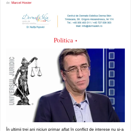
de:
Marcel Hoster
Politica
În ultimii trei ani niciun primar aflat în conflict de interese nu şi-a