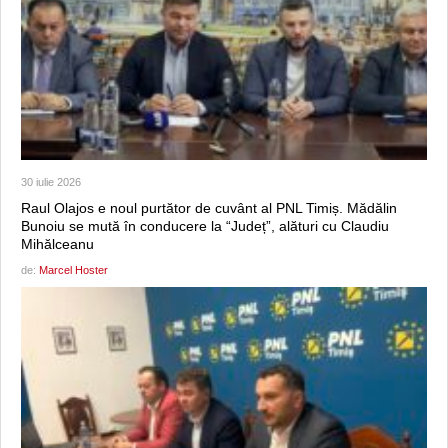
30 iulie 2026
Raul Olajos e noul purtător de cuvânt al PNL Timiș. Mădălin
Bunoiu se mută în conducere la “Județ”, alături cu Claudiu
Mihălceanu
de:
Marcel Hoster