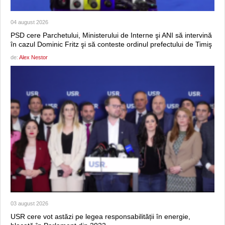
04 august 2026
PSD cere Parchetului, Ministerului de Interne şi ANI să intervină
în cazul Dominic Fritz şi să conteste ordinul prefectului de Timiş
de:
Alex Nestor
03 august 2026
USR cere vot astăzi pe legea responsabilității în energie,