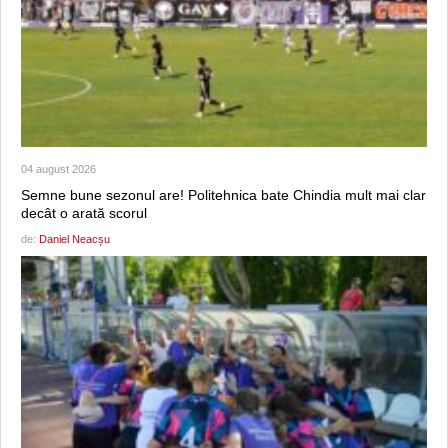
04 august 2026
Semne bune sezonul are! Politehnica bate Chindia mult mai clar
decât o arată scorul
de:
Daniel Neacșu