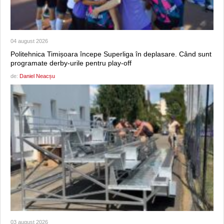
04 august 2026
Politehnica Timișoara începe Superliga în deplasare. Când sunt
programate derby-urile pentru play-off
de:
Daniel Neacșu
03 august 2026