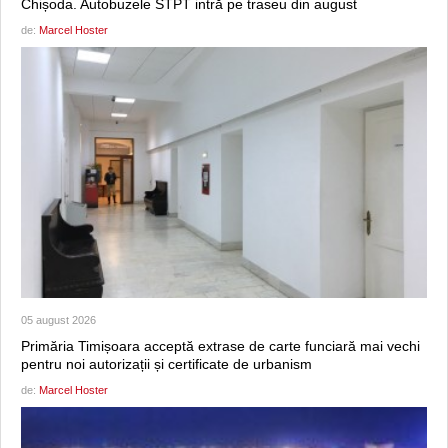
Chișoda. Autobuzele STPT intră pe traseu din august
de:
Marcel Hoster
05 august 2026
Primăria Timișoara acceptă extrase de carte funciară mai vechi
pentru noi autorizații și certificate de urbanism
de:
Marcel Hoster