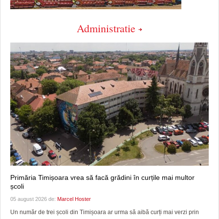
Administratie
Primăria Timișoara vrea să facă grădini în curțile mai multor
școli
05 august 2026 de:
Marcel Hoster
Un număr de trei școli din Timișoara ar urma să aibă curți mai verzi prin