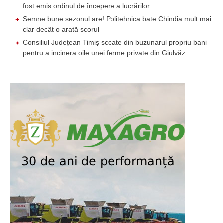
fost emis ordinul de începere a lucrărilor
Semne bune sezonul are! Politehnica bate Chindia mult mai
clar decât o arată scorul
Consiliul Județean Timiș scoate din buzunarul propriu bani
pentru a incinera oile unei ferme private din Giulvăz