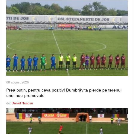
08 august 2026
Prea puțin, pentru ceva pozitiv! Dumbrăvița pierde pe terenul
unei nou-promovate
de:
Daniel Neacșu