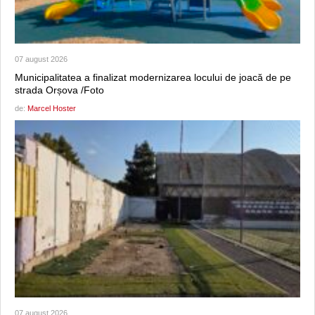
07 august 2026
Municipalitatea a finalizat modernizarea locului de joacă de pe
strada Orșova /Foto
de:
Marcel Hoster
07 august 2026