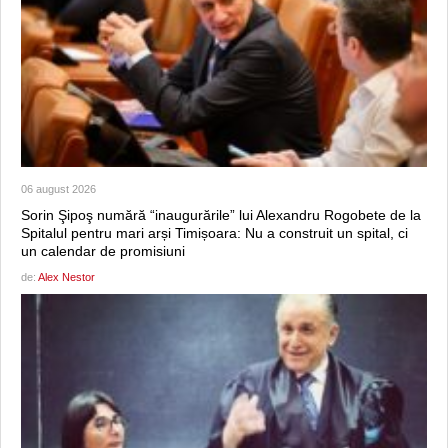
06 august 2026
Sorin Şipoş numără “inaugurările” lui Alexandru Rogobete de la
Spitalul pentru mari arși Timișoara: Nu a construit un spital, ci
un calendar de promisiuni
de:
Alex Nestor