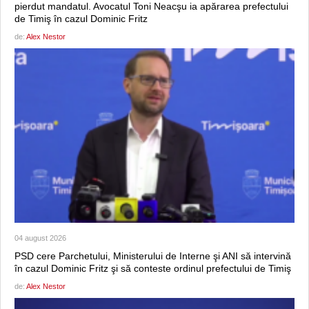
pierdut mandatul. Avocatul Toni Neacşu ia apărarea prefectului
de Timiş în cazul Dominic Fritz
de:
Alex Nestor
04 august 2026
PSD cere Parchetului, Ministerului de Interne şi ANI să intervină
în cazul Dominic Fritz şi să conteste ordinul prefectului de Timiş
de:
Alex Nestor