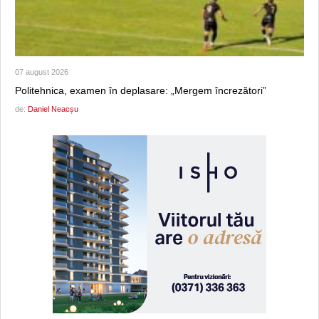
07 august 2026
Politehnica, examen în deplasare: „Mergem încrezători”
de:
Daniel Neacșu