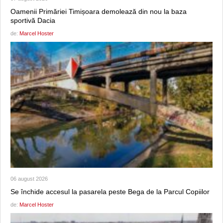
Oamenii Primăriei Timișoara demolează din nou la baza
sportivă Dacia
de:
Marcel Hoster
06 august 2026
Se închide accesul la pasarela peste Bega de la Parcul Copiilor
de:
Marcel Hoster