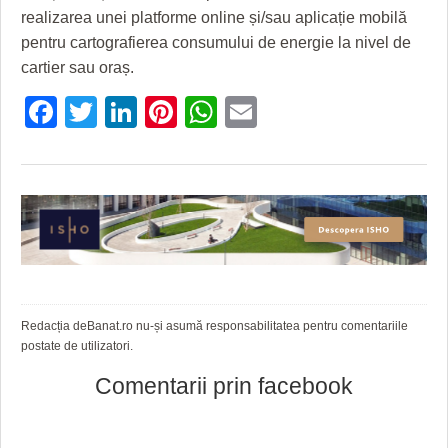
realizarea unei platforme online și/sau aplicație mobilă
pentru cartografierea consumului de energie la nivel de
cartier sau oraș.
Facebook
Twitter
LinkedIn
Pinterest
WhatsApp
Email
Redacția deBanat.ro nu-și asumă responsabilitatea pentru comentariile
postate de utilizatori.
Comentarii prin facebook