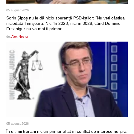
05 august 2026
Sorin Şipoş nu le dă nicio speranţă PSD-iştilor: “Nu veți câștiga
niciodată Timișoara. Nici în 2028, nici în 3028, când Dominic
Fritz sigur nu va mai fi primar
de:
Alex Nestor
05 august 2026
În ultimii trei ani niciun primar aflat în conflict de interese nu şi-a