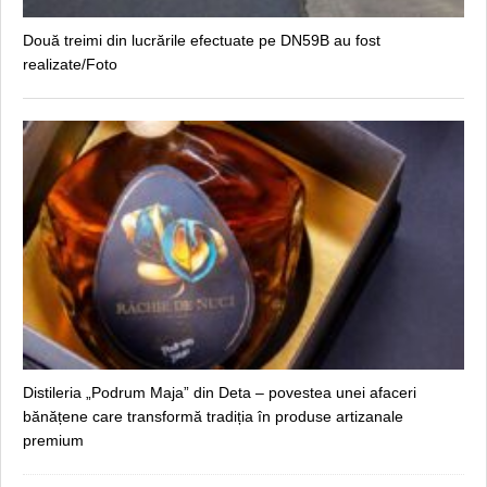
Două treimi din lucrările efectuate pe DN59B au fost
realizate/Foto
Distileria „Podrum Maja” din Deta – povestea unei afaceri
bănățene care transformă tradiția în produse artizanale
premium