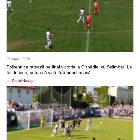
08 august 2026
Politehnica ratează pe final victoria la Cisnădie, cu Șelimbăr! La
fel de bine, putea să vină fără punct acasă
de:
Daniel Neacșu