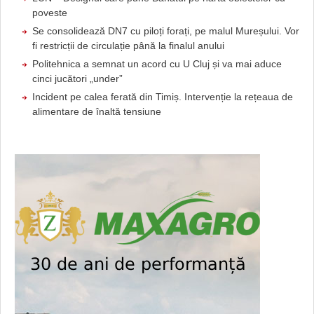
poveste
Se consolidează DN7 cu piloți forați, pe malul Mureșului. Vor
fi restricții de circulație până la finalul anului
Politehnica a semnat un acord cu U Cluj și va mai aduce
cinci jucători „under”
Incident pe calea ferată din Timiș. Intervenție la rețeaua de
alimentare de înaltă tensiune