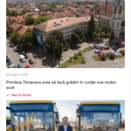
05 august 2026
Primăria Timișoara vrea să facă grădini în curțile mai multor
școli
de:
Marcel Hoster