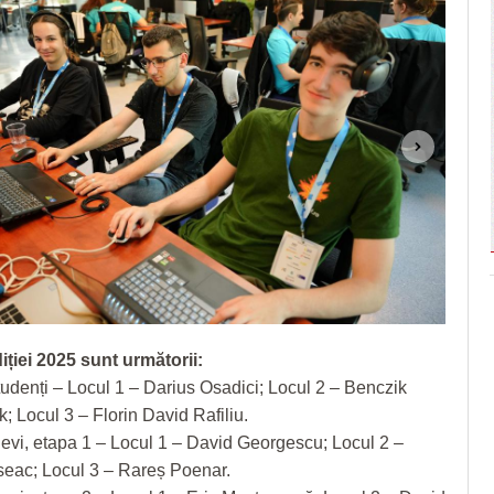
iției 2025 sunt următorii:
tudenți – Locul 1 – Darius Osadici; Locul 2 – Benczik
; Locul 3 – Florin David Rafiliu.
levi, etapa 1 – Locul 1 – David Georgescu; Locul 2 –
ac; Locul 3 – Rareș Poenar.