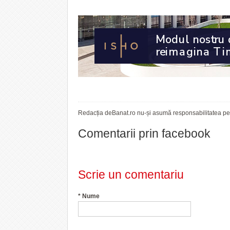
Redacția deBanat.ro nu-și asumă responsabilitatea pent
Comentarii prin facebook
Scrie un comentariu
*
Nume